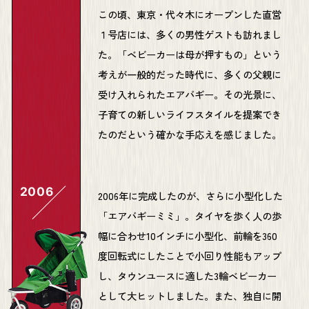
この頃、東京・代々木にオープンした直営
１号店には、多くの男性ゲストも訪れまし
た。「ベビーカーは母が押すもの」という
考えが一般的だった時代に、多くの父親に
受け入れられたエアバギー。その光景に、
子育ての新しいライフスタイルを提案でき
たのだという確かな手応えを感じました。
2006
2006年に完成したのが、さらに小型化した
「エアバギーミミ」。タイヤを歩く人の歩
幅に合わせ10インチに小型化、前輪を360
度回転式にしたことで小回り性能もアップ
し、タウンユースに適した3輪ベビーカー
として大ヒットしました。また、独自に開