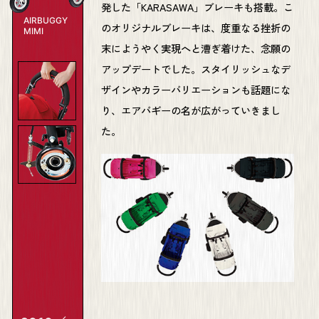
発した「KARASAWA」ブレーキも搭載。こ
AIRBUGGY
のオリジナルブレーキは、度重なる挫折の
MIMI
末にようやく実現へと漕ぎ着けた、念願の
アップデートでした。スタイリッシュなデ
ザインやカラーバリエーションも話題にな
り、エアバギーの名が広がっていきまし
た。