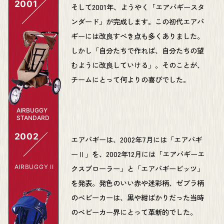
2001
そして2001年、ようやく「エアバギースタ
ンダード」が完成します。この初代エアバ
ギーには改良すべき点も多くありました。
しかし「自分たちで作れば、自分たちの望
むように改良していける」。そのことが、
チームにとって何よりの喜びでした。
AIRBUGGY
STANDARD
2002
エアバギーは、2002年7月には「エアバギ
ーⅡ」を、2002年12月には「エアバギーエ
AIRBUGGY II
クスプローラー」と「エアバギービッツ」
を発表。発色のいい赤や迷彩柄、ゼブラ柄
のベビーカーは、黒や紺ばかりだった当時
のベビーカー界にとって革新的でした。