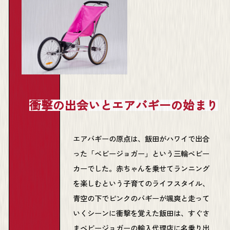
衝撃の出会いとエアバギーの始まり
エアバギーの原点は、飯田がハワイで出合
った「ベビージョガー」という三輪ベビー
カーでした。赤ちゃんを乗せてランニング
を楽しむという子育てのライフスタイル、
青空の下でピンクのバギーが颯爽と走って
いくシーンに衝撃を覚えた飯田は、すぐさ
まベビージョガーの輸入代理店に名乗り出