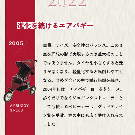
進化を続けるエアバギー
2005
重量、サイズ、安全性のバランス。この３
点を理想の形で実現するのは並大抵のこと
ではありません。タイヤを小さくすると走
りが悪くなり、軽量化すると転倒しやすく
なる。せめぎ合いの中で試行錯誤を続け、
2004年には「エアバギーⅢ」をリリース。
歩くだけでなくジョギングストローラーと
しても使えるベビーカーは、グッドデザイ
AIRBUGGY
3 PLUS
ン賞を受賞。世の中にも広く受け入れられ
ました。