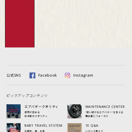
Facebook
Instagram
公式SNS
ピックアップコンテンツ
エアバギークオリティ
MAINTENANCE CENTER
世界が認める
"使い続けるエアバギー"を支える
日本車のクオリティ
舞台裏にフォーカス
BABY TRAVEL SYSTEM
10 Q&A
お散歩、車、お家
いろいろ教えて