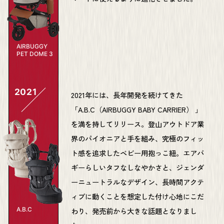
AIRBUGGY
PET
DOME 3
2021
2021年には、長年開発を続けてきた
「A.B.C（AIRBUGGY BABY CARRIER） 」
を満を持してリリース。登山アウトドア業
界のパイオニアと手を組み、究極のフィッ
ト感を追求したベビー用抱っこ紐。エアバ
ギーらしいタフなしなやかさと、ジェンダ
ーニュートラルなデザイン、長時間アクテ
ィブに動くことを想定した付け心地にこだ
わり、発売前から大きな話題となりまし
A.B.C