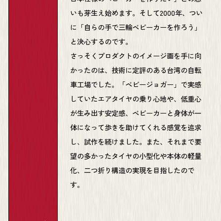
いも芽生え始めます。そして2000年、つい
に「自らの手で三輪ベビーカーを作ろう」
と決心するのです。
さっそくプロダクトのイメージ画を手に向
かったのは、技術に定評のある台湾の自転
車工場でした。「ベビージョガー」で実感
していたエアタイヤの乗り心地や、低重心
が生み出す安定感、ベビーカーと身体が一
体になって歩きを助けてくれる感覚を追求
し、試作を続けました。また、それまで要
望の多かったタイヤの小型化や本体の軽量
化、二つ折り構造の実現を目指したので
す。