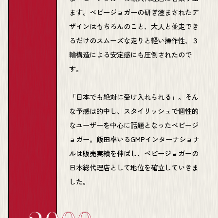
ます。ベビージョガーの研ぎ澄まされたデ
ザインはもちろんのこと、大人と並走でき
るだけのスムーズな走りと軽い操作性、３
輪構造による安定感にも圧倒されたので
す。
「日本でも絶対に受け入れられる」。そん
な予感は的中し、スタイリッシュで個性的
なユーザーを中心に話題となったベビージ
ョガー。飯田率いるGMPインターナショナ
ルは販売実績を伸ばし、ベビージョガーの
日本総代理店として地位を確立していきま
した。