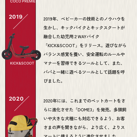
COCO PREMIER
2019
2019年、ベビーカーの技術とのノウハウを
生かし、キックバイクとキックスクートが
融合した幼児用２WAYバイク
「KICK&SCOOT」をリリース。遊びながら
バランス感覚を養い、安全運転のルールや
マナーを習得できるツールとして、また、
KICK&SCOOT
パパと一緒に遊べるツールとして話題を呼
びました。
2020
2020年には、これまでのペットカートをさ
らに進化させた「DOME3」を発売。多頭飼
いや大きな犬種にも対応できるよう、お客
さまの声を聞きながら、より広く、よりス
マートに使えるように進化させました。