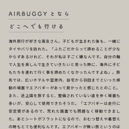
海外旅行が好きな亜友さん。子どもが生まれた後も、一緒に
タイやバリを訪れた。「ふたごだからって諦めることが少な
からずあるけれど、それが私はすごく嫌なんです。自分の軸
で人生を楽しんで生きていきたいと思った時に、海外に子ど
もたちを連れて行く事を諦めたくなかったんですよね」。旅
先では、広いホテルや空港内、自宅から羽田までといった移
動の場面でエアバギーがあって良かったと感じたとのこと。
また、途上国を旅すると、整備されていない道を歩く場面も
多いが、安心して使用できたそうだ。「エアバギーは走行に
安定感があるので、荒れた路面でも問題なく移動できまし
た。あとシートがフラットになるので、おむつ替えや着替え
の時もとても便利なんです。エアバギーが無い旅というのは