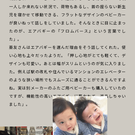
一人しか来れない状況で、荷物もあるし、首の座らない新生
児を寝かせて移動できる、フラットなデザインのベビーカー
が良いねって話しをしていました。そんなときに目に止まっ
たのが、エアバギーの『フロムバース』という言葉でし
た」。
亜友さんはエアバギーを選んだ理由をそう話してくれた。使
い心地も上々だったようだ。「押し心地がとても軽くて、デ
ザインも可愛い。あとは幅がスリムというのが気に入りまし
た。例えば駅の改札や住んでいるマンションのエレベーター
のような狭い場所でもスムーズに通ることができるんですよ
ね。実は別メーカーのふたご用ベビーカーも購入していたの
ですが、機能性の高いエアバギーに惹かれて、返品しちゃい
ました」。