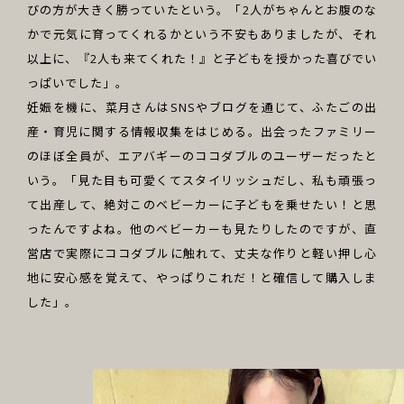
びの方が大きく勝っていたという。「2人がちゃんとお腹のな
かで元気に育ってくれるかという不安もありましたが、それ
以上に、『2人も来てくれた！』と子どもを授かった喜びでい
っぱいでした」。
妊娠を機に、菜月さんはSNSやブログを通じて、ふたごの出
産・育児に関する情報収集をはじめる。出会ったファミリー
のほぼ全員が、エアバギーのココダブルのユーザーだったと
いう。「見た目も可愛くてスタイリッシュだし、私も頑張っ
て出産して、絶対このベビーカーに子どもを乗せたい！と思
ったんですよね。他のベビーカーも見たりしたのですが、直
営店で実際にココダブルに触れて、丈夫な作りと軽い押し心
地に安心感を覚えて、やっぱりこれだ！と確信して購入しま
した」。