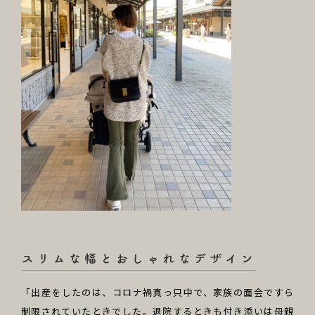
「出産をしたのは、コロナ禍真っ只中で、家族の面会ですら
制限されていたときでした。退院するときも付き添いは母親