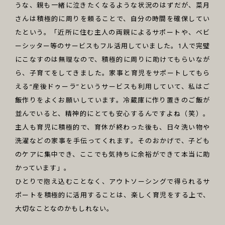
うな、親も一緒に泣きたくなるような状況のはずだが、菜月
さんは積極的に周りを頼ることで、自分の時間を確保してい
たという。「近所に住む主人の両親によるサポートや、ベビ
ーシッター等のサービスもフル活用していました。1人で完璧
にこなすのは無理なので、積極的に周りに助けてもらいなが
ら、子育てをしてきました。家事と育児をサポートしてもら
える“産後ドゥーラ”というサービスも利用していて、私はご
飯作りをよくお願いしています。冷蔵庫に作り置きのご飯が
並んでいると、精神的にとても安心するんですよね（笑）。
主人も育児に積極的で、育休が終わった後も、日々洗い物や
洗濯などの家事を手伝ってくれます。そのおかげで、子ども
のケアに集中でき、ここでも気持ちに余裕ができて本当に助
かっています」。
ひとりで抱え込むことなく、アウトソーシングで得られるサ
ポートを積極的に活用することは、楽しく育児をする上で、
大切なことなのかもしれない。