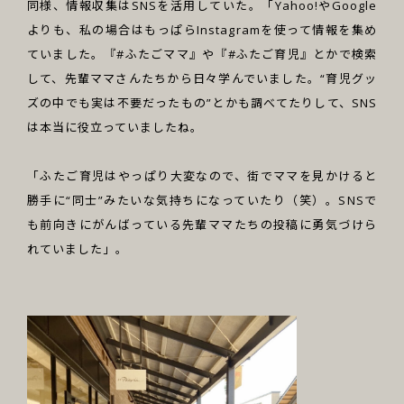
同様、情報収集はSNSを活用していた。「Yahoo!やGoogle
よりも、私の場合はもっぱらInstagramを使って情報を集め
ていました。『#ふたごママ』や『#ふたご育児』とかで検索
して、先輩ママさんたちから日々学んでいました。“育児グッ
ズの中でも実は不要だったもの”とかも調べてたりして、SNS
は本当に役立っていましたね。
「ふたご育児はやっぱり大変なので、街でママを見かけると
勝手に“同士”みたいな気持ちになっていたり（笑）。SNSで
も前向きにがんばっている先輩ママたちの投稿に勇気づけら
れていました」。