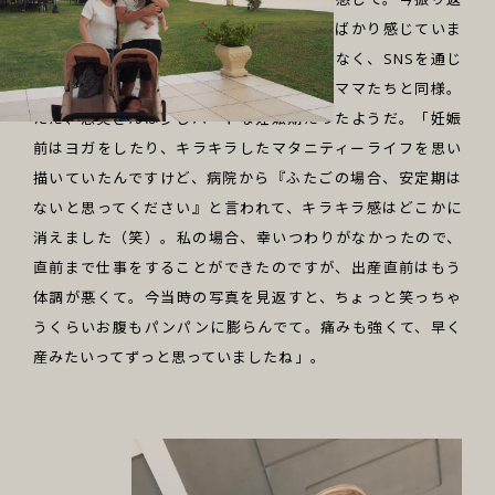
ればワクワクする余裕もなく、夫婦で不安ばかり感じていま
した」。妊娠当時、多胎児向けの本は多くなく、SNSを通じ
て情報収集することが多かったのはほかのママたちと同様。
ただ、恵美さんは少しハードな妊娠期だったようだ。「妊娠
前はヨガをしたり、キラキラしたマタニティーライフを思い
描いていたんですけど、病院から『ふたごの場合、安定期は
ないと思ってください』と言われて、キラキラ感はどこかに
消えました（笑）。私の場合、幸いつわりがなかったので、
直前まで仕事をすることができたのですが、出産直前はもう
体調が悪くて。今当時の写真を見返すと、ちょっと笑っちゃ
うくらいお腹もパンパンに膨らんでて。痛みも強くて、早く
産みたいってずっと思っていましたね」。