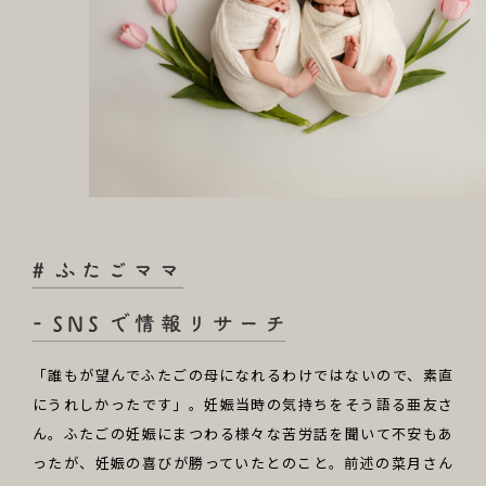
「誰もが望んでふたごの母になれるわけではないので、素直
にうれしかったです」。妊娠当時の気持ちをそう語る亜友さ
ん。ふたごの妊娠にまつわる様々な苦労話を聞いて不安もあ
ったが、妊娠の喜びが勝っていたとのこと。前述の菜月さん