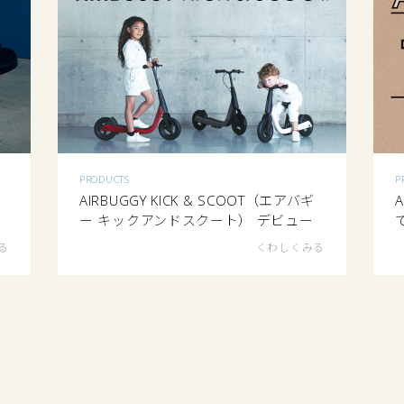
PRODUCTS
P
AIRBUGGY KICK & SCOOT（エアバギ
ー キックアンドスクート） デビュー
る
くわしくみる