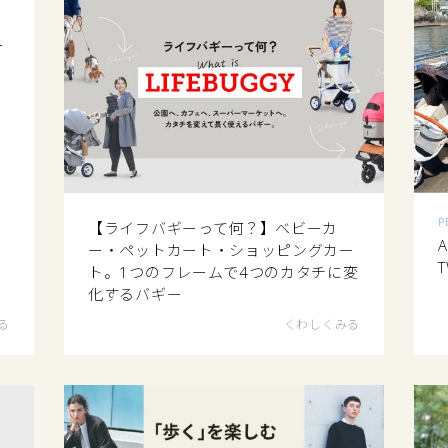
ー
P
【ライフバギーって何？】ベビーカ
A
ー・ペットカート・ショッピングカー
T
ト。1つのフレームで4つのカタチに変
化するバギー
る
くわしくみる