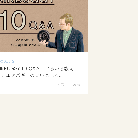
RODUCTS
AIRBUGGY 10 Q&A – いろいろ教え
て、エアバギーのいいところ。-
くわしくみる