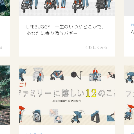
P
LIFEBUGGY 一生のいつかどこかで、
A
あなたに寄り添うバギー
る
くわしくみる
PRODUCTS
P