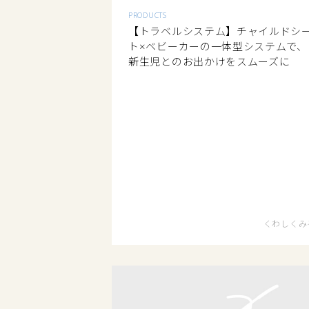
PRODUCTS
【トラベルシステム】チャイルドシ
ト×ベビーカーの一体型システムで、
新生児とのお出かけをスムーズに
くわしくみ