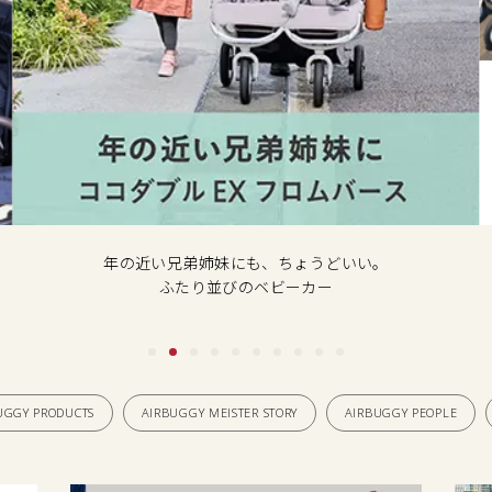
年の近い兄弟姉妹にも、ちょうどいい。
ふたり並びのベビーカー
UGGY PRODUCTS
AIRBUGGY MEISTER STORY
AIRBUGGY PEOPLE