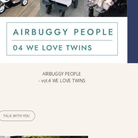
AIRBUGGY PEOPLE
- vol.4 WE LOVE TWINS
TALK WITH YOU