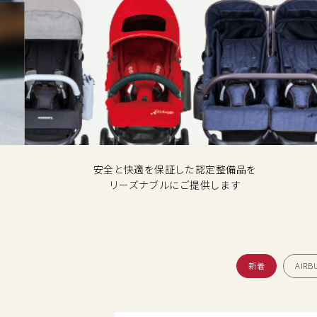
安全と快適を保証した認定整備品を
リーズナブルにご提供します
新着
AIRB