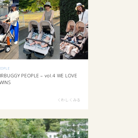
EOPLE
IRBUGGY PEOPLE – vol.4 WE LOVE
WINS
くわしくみる