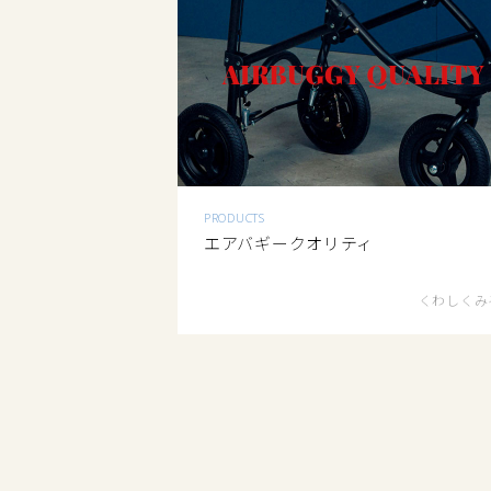
PRODUCTS
エアバギークオリティ
くわしくみ