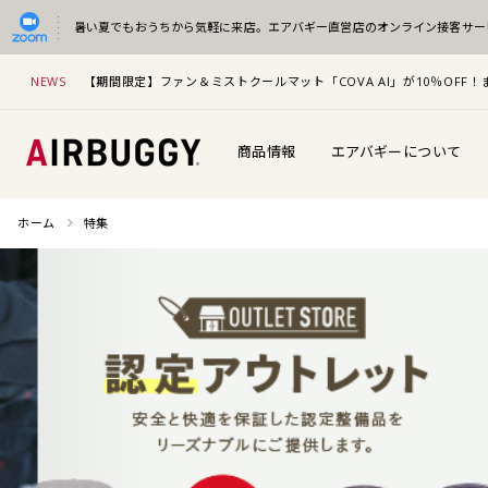
暑い夏でもおうちから気軽に来店。
エアバギー直営店のオンライン接客サー
NEWS
【期間限定】ファン＆ミストクールマット「COVA AI」が10％OF
商品情報
エアバギーについて
ホーム
特集