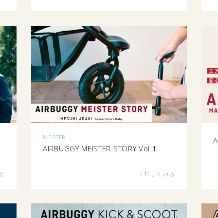
MEISTER
A
AIRBUGGY MEISTER STORY Vol.1
る
くわしくみる