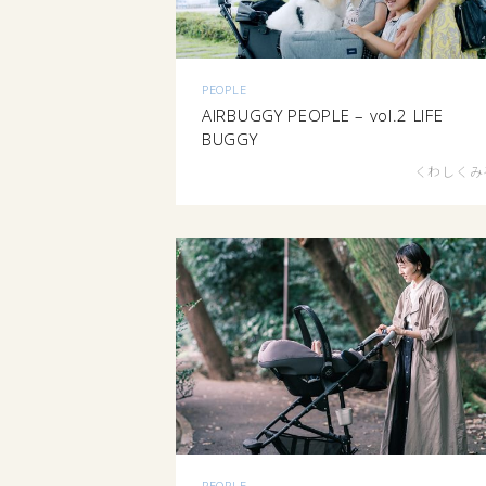
PEOPLE
AIRBUGGY PEOPLE – vol.2 LIFE
BUGGY
くわしくみ
PEOPLE