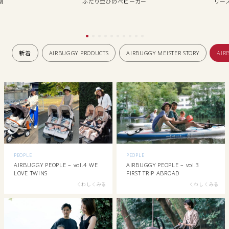
り並びのベビーカー
リーズナブルにご提供します
新着
AIRBUGGY PRODUCTS
AIRBUGGY MEISTER STORY
AIR
PEOPLE
PEOPLE
AIRBUGGY PEOPLE – vol.4 WE
AIRBUGGY PEOPLE – vol.3
LOVE TWINS
FIRST TRIP ABROAD
くわしくみる
くわしくみる