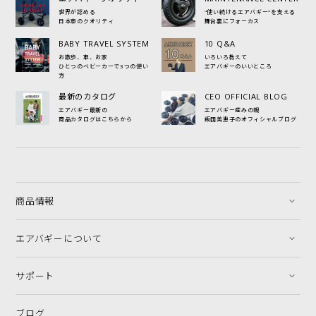
世界が認める
"使い続けるエアバギー"を支える
日本車のクオリティ
舞台裏にフォーカス
BABY TRAVEL SYSTEM
10 Q&A
お散歩、車、お家
いろいろ教えて
ひとつのベビーカーで3つの使い
エアバギーのいいところ
方
最新のカタログ
CEO OFFICIAL BLOG
エアバギー最新の
エアバギー産みの親
商品カタログはこちらから
飯田美恵子のオフィシャルブログ
商品情報
エアバギーについて
サポート
ブログ