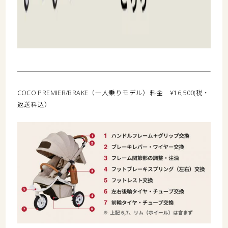
COCO PREMIER/BRAKE（一人乗りモデル）料金 ¥16,500(税・
返送料込）