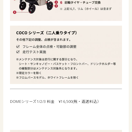
DOMEシリーズ1/2/3 料金 ¥16,500(税・返送料込）