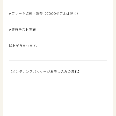
✔
ブレーキ点検・調整（COCOダブルは除く）
✔
走行テスト実施
以上が含まれます。
【メンテナンスパッケージお申し込みの流れ】