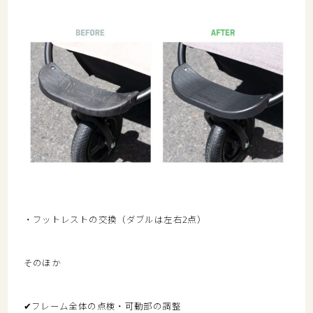
・フットレストの交換（ダブルは左右2点）
そのほか
✔
フレーム全体の点検・可動部の調整