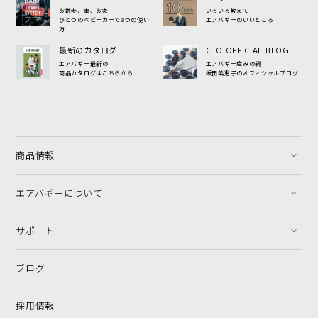
お散歩、車、お家
いろいろ教えて
ひとつのベビーカーで3つの使い
エアバギーのいいところ
方
最新のカタログ
CEO OFFICIAL BLOG
エアバギー最新の
エアバギー産みの親
商品カタログはこちらから
飯田美恵子のオフィシャルブログ
商品情報
エアバギーについて
サポート
ブログ
採用情報