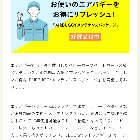
エアバギーでは、長く愛用したベビーカーやペットカートの総
メンテナンスと消耗部品の新品交換などをワンパッケージにし
たお得な『AIRBUGGYメンテナンスパッケージ』を実施してお
ります。
エアバギーのフレームはシンプルで頑丈。チューブやタイヤな
ど消耗部品の交換やメンテナンスを行い、適切な保守管理を続
けることで10年使用可能なフレーム構造となっており、ベビー
カー以外にもペットカートやマルチカートなどライフシーンに
応じて乗り換えができる『LIFEBUGGY(ライフバギー)』がコン