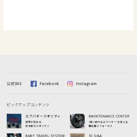
Facebook
Instagram
公式SNS
ピックアップコンテンツ
エアバギークオリティ
MAINTENANCE CENTER
世界が認める
"使い続けるエアバギー"を支える
日本車のクオリティ
舞台裏にフォーカス
BABY TRAVEL SYSTEM
10 Q&A