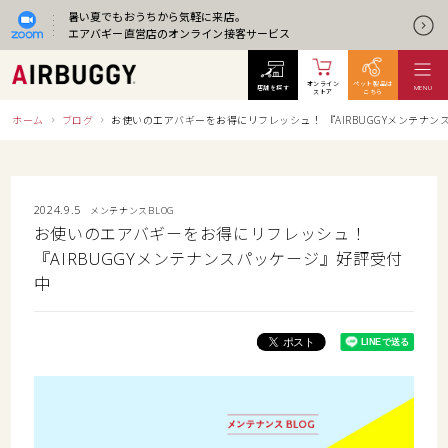
暑い夏でもおうちから気軽に来店。
エアバギー直営店のオンライン接客サービス
オンライン
ペット製品は
店舗を探す
MENU
ストア
こちら
ホーム
ブログ
お使いのエアバギーをお得にリフレッシュ！ 『AIRBUGGYメンテナ
2024.9.5
メンテナンスBLOG
お使いのエアバギーをお得にリフレッシュ！
『AIRBUGGYメンテナンスパッケージ』好評受付
中