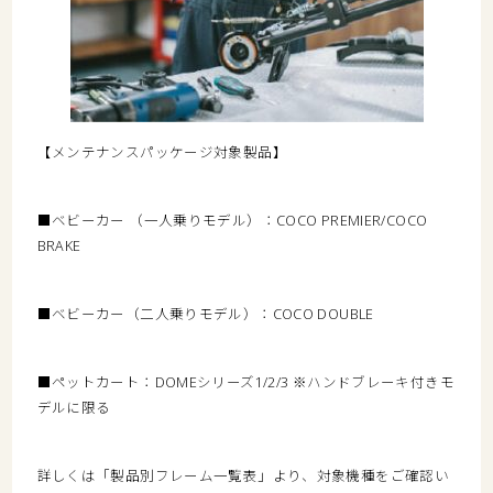
【メンテナンスパッケージ対象製品】
■ベビーカー （一人乗りモデル）：COCO PREMIER/COCO
BRAKE
■ベビーカー（二人乗りモデル）：COCO DOUBLE
■ペットカート：DOMEシリーズ1/2/3 ※ハンドブレーキ付きモ
デルに限る
詳しくは「製品別フレーム一覧表」より、対象機種をご確認い