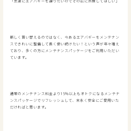
「友達にエアバギーを譲りたいのでその前に点検してほしい」
新しく買い替えるのではなく、今あるエアバギーをメンテナン
スできれいに整備して長く使い続けたい！という声が年々増え
ており、多くの方にメンテナンスパッケージをご利用いただい
ています。
通常のメンテナンス料金より15％以上もオトクになるメンテナ
ンスパッケージでリフレッシュして、末永く安全にご愛用いた
だければと思います。