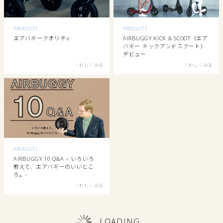
PRODUCTS
PRODUCTS
エアバギークオリティ
AIRBUGGY KICK & SCOOT（エア
バギー キックアンドスクート）
デビュー
くわしくみる
くわしくみる
PRODUCTS
AIRBUGGY 10 Q&A – いろいろ
教えて、エアバギーのいいとこ
ろ。-
くわしくみる
LOADING...