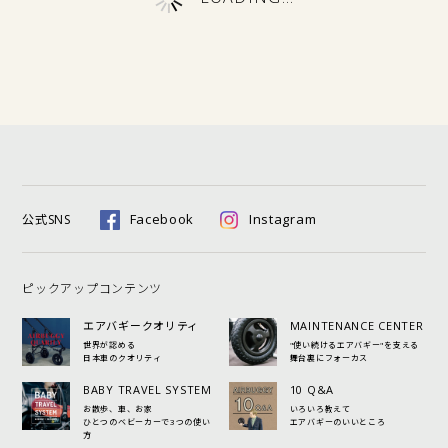
Facebook
Instagram
公式SNS
ピックアップコンテンツ
エアバギークオリティ
MAINTENANCE CENTER
世界が認める
"使い続けるエアバギー"を支える
日本車のクオリティ
舞台裏にフォーカス
BABY TRAVEL SYSTEM
10 Q&A
お散歩、車、お家
いろいろ教えて
ひとつのベビーカーで3つの使い
エアバギーのいいところ
方