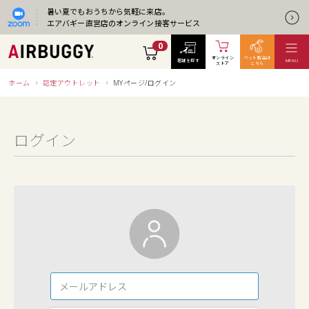
暑い夏でもおうちから気軽に来店。
エアバギー直営店のオンライン接客サービス
0
オンライン
ペット製品は
店舗を探す
MENU
ストア
こちら
ホーム
認定アウトレット
MYページ/ログイン
ログイン