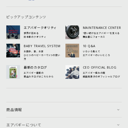
ピックアップコンテンツ
エアバギークオリティ
MAINTENANCE CENTER
世界が認める
"使い続けるエアバギー"を支える
日本車のクオリティ
舞台裏にフォーカス
BABY TRAVEL SYSTEM
10 Q&A
お散歩、車、お家
いろいろ教えて
ひとつのベビーカーで3つの使い
エアバギーのいいところ
方
最新のカタログ
CEO OFFICIAL BLOG
エアバギー最新の
エアバギー産みの親
商品カタログはこちらから
飯田美恵子のオフィシャルブログ
商品情報
エアバギーについて