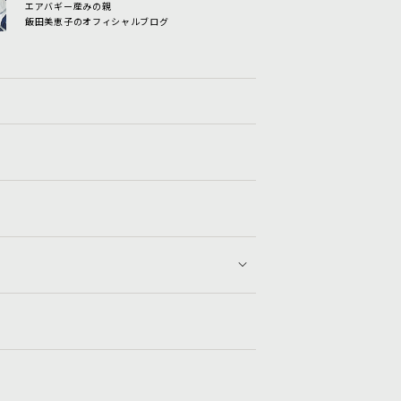
エアバギー産みの親
飯田美恵子のオフィシャルブログ