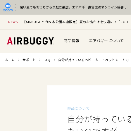
暑い夏でもおうちから気軽に来店。
エアバギー直営店のオンライン接客サー
NEWS
【AIRBUGGY 代々木公園本店限定】夏のお出かけを快適に！「COOL 
商品情報
エアバギーについて
ホーム
サポート
FAQ
自分が持っているベビーカー・ペットカートの
製品について
自分が持ってい