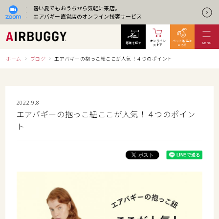
暑い夏でもおうちから気軽に来店。
エアバギー直営店のオンライン接客サービス
オンライン
ペット製品は
店舗を探す
MENU
ストア
こちら
ホーム
ブログ
エアバギーの抱っこ紐ここが人気！４つのポイント
2022.9.8
エアバギーの抱っこ紐ここが人気！４つのポイン
ト