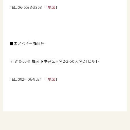
TEL: 06-6533-3363 [
地図
]
■エアバギー福岡店
〒 810-0041 福岡市中央区大名2-2-50 大名DTビル1F
TEL: 092-406-9021 [
地図
]