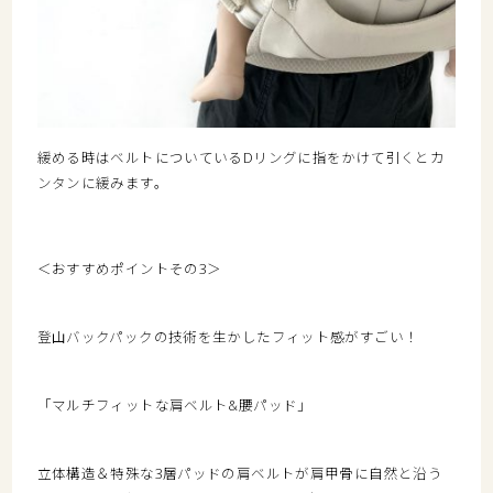
緩める時はベルトについているDリングに指をかけて引くとカ
ンタンに緩みます。
＜おすすめポイントその3＞
登山バックパックの技術を生かしたフィット感がすごい！
「マルチフィットな肩ベルト&腰パッド」
立体構造＆特殊な3層パッドの肩ベルトが肩甲骨に自然と沿う