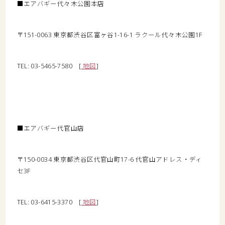
■エアバギー代々木公園本店
〒151-0063 東京都渋谷区富ヶ谷1-16-1 ラクール代々木公園1F
TEL: 03-5465-7580 [
地図
]
■エアバギー代官山店
〒150-0034 東京都渋谷区代官山町17-6 代官山アドレス・ディ
セ3F
TEL: 03-6415-3370 [
地図
]