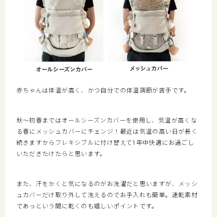
赤ちゃんは体温が高く、かつ自分での体温調節が苦手です。
秋～初春まではオールシーズンカバーを使用し、気温が高くな
る春にメッシュカバーにチェンジ！最近は気温の高い日が長く
続きますからフレキシブルに付け替えて1年中快適にお過ごし
いただきたけたらと思います。
また、汗をかくと気になるのがお洗濯だと思いますが、メッシ
ュカバーだけ取り外して洗えるのでお手入れも簡単。速乾素材
であっという間に乾くのも嬉しいポイントです。