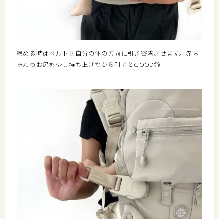
締める時はベルトを自分の体の方向に引き密着させます。赤ち
ゃんのお尻を少し持ち上げながら引くとGOOD◎