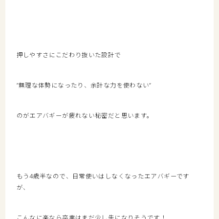
押しやすさにこだわり抜いた設計で
”無理な体勢になったり、余計な力を使わない”
のがエアバギーが疲れない秘密だと思います。
もう4歳半なので、日常使いはしなくなったエアバギーです
が、
こんなに楽なら卒業はまだ少し先になりそうです！