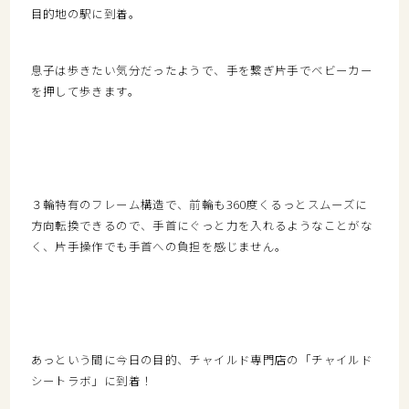
目的地の駅に到着。
息子は歩きたい気分だったようで、手を繋ぎ片手でベビーカー
を押して歩きます。
３輪特有のフレーム構造で、前輪も360度くるっとスムーズに
方向転換できるので、手首にぐっと力を入れるようなことがな
く、片手操作でも手首への負担を感じません。
あっという間に今日の目的、チャイルド専門店の「チャイルド
シートラボ」に到着！