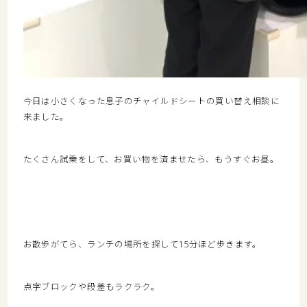
今日は小さくなった息子のチャイルドシートの買い替え相談に
来ました。
たくさん試乗をして、お買い物を済ませたら、もうすぐお昼。
お散歩がてら、ランチの場所を探して15分ほど歩きます。
点字ブロックや段差もラクラク。