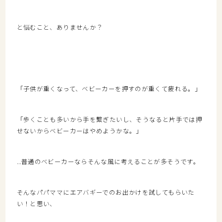
と悩むこと、ありませんか？
「子供が重くなって、ベビーカーを押すのが重くて疲れる。」
「歩くことも多いから手を繋ぎたいし、そうなると片手では押
せないからベビーカーはやめようかな。」
…普通のベビーカーならそんな風に考えることが多そうです。
そんなパパママにエアバギーでのお出かけを試してもらいた
い！と思い、