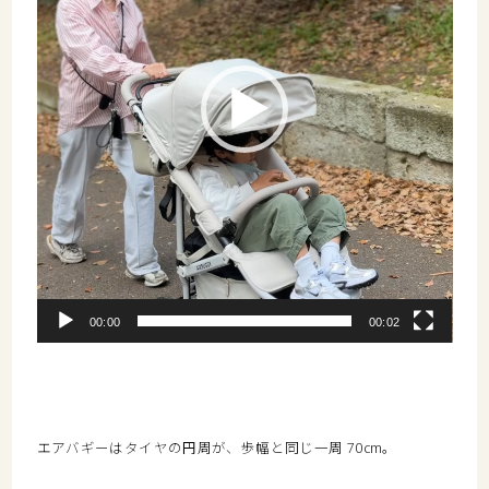
ヤ
ー
00:00
00:02
エアバギーはタイヤの円周が、歩幅と同じ一周 70cm。