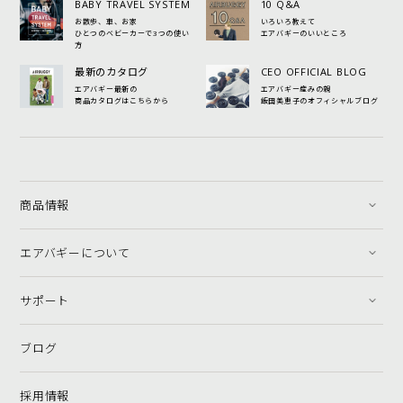
BABY TRAVEL SYSTEM
10 Q&A
お散歩、車、お家
いろいろ教えて
ひとつのベビーカーで3つの使い
エアバギーのいいところ
方
最新のカタログ
CEO OFFICIAL BLOG
エアバギー最新の
エアバギー産みの親
商品カタログはこちらから
飯田美恵子のオフィシャルブログ
商品情報
エアバギーについて
サポート
ブログ
採用情報