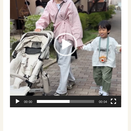
レ
ー
ヤ
ー
00:00
00:04