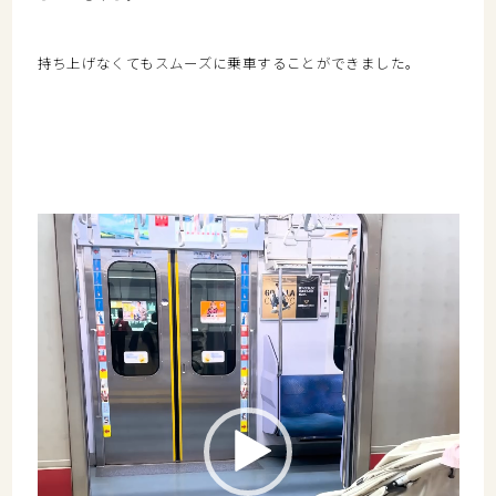
持ち上げなくてもスムーズに乗車することができました。
動
画
プ
レ
ー
ヤ
ー