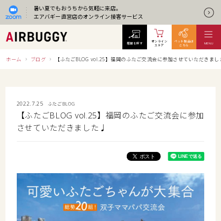
暑い夏でもおうちから気軽に来店。
エアバギー直営店のオンライン接客サービス
オンライン
ペット製品は
店舗を探す
MENU
ストア
こちら
ホーム
ブログ
【ふたごBLOG vol.25】福岡のふたご交流会に参加させていただきまし
2022.7.25
ふたごBLOG
【ふたごBLOG vol.25】福岡のふたご交流会に参加
させていただきました♩