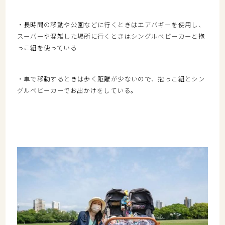
・長時間の移動や公園などに行くときはエアバギーを使用し、
スーパーや混雑した場所に行くときはシングルベビーカーと抱
っこ紐を使っている
・車で移動するときは歩く距離が少ないので、抱っこ紐とシン
グルベビーカーでお出かけをしている。