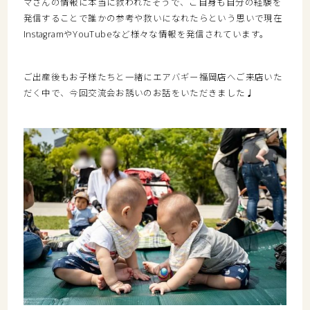
マさんの情報に本当に救われたそうで、ご自身も自分の経験を
発信することで誰かの参考や救いになれたらという思いで現在
InstagramやYouTubeなど様々な情報を発信されています。
ご出産後もお子様たちと一緒にエアバギー福岡店へご来店いた
だく中で、今回交流会お誘いのお話をいただきました♩