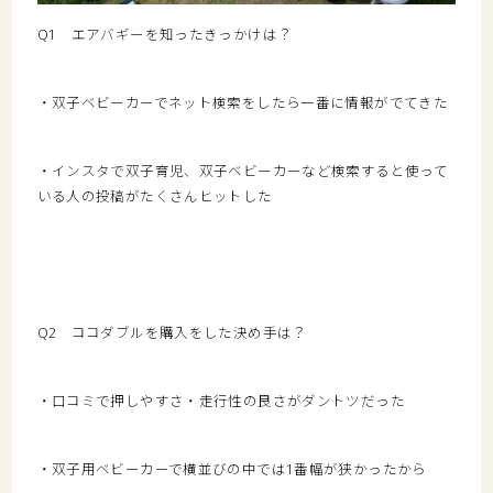
Q1 エアバギーを知ったきっかけは？
・双子ベビーカーでネット検索をしたら一番に情報がでてきた
・インスタで双子育児、双子ベビーカーなど検索すると使って
いる人の投稿がたくさんヒットした
Q2 ココダブルを購入をした決め手は？
・口コミで押しやすさ・走行性の良さがダントツだった
・双子用ベビーカーで横並びの中では1番幅が狭かったから