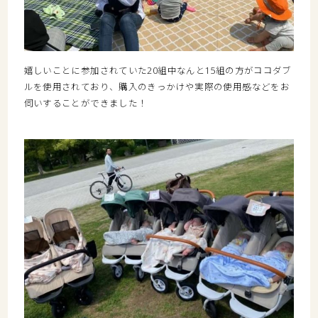
嬉しいことに参加されていた20組中なんと15組の方がココダブ
ルを使用されており、購入のきっかけや実際の使用感などをお
伺いすることができました！