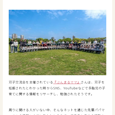
双子交流会を主催されている
『ぶんまるママ』
さんは、双子を
妊娠されたとわかった時からSNS、YouTubeなどで多胎児の子
育てに関する情報をリサーチし、勉強されたそうです。
周りに聞ける人がいない中、そんなネットを通じた先輩パパマ