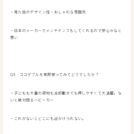
・見た目のデザイン性・おしゃれな雰囲気
・日本のメーカーでメンテナンスもしてくれるので安心かなと
思い
Q3 ココダブルを実際使ってみてどうでしたか？
・子どもも大量の荷物も全部載せても押しやすくて大活躍。な
いと絶対困るベビーカー
・これがないとどこにも出かけられない。