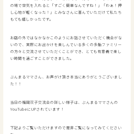
の場で空気を入れると「すごく簡単なんですね！」「わぁ！押
し心地が軽くなった！」とみなさんに喜んでいただけて私たち
もても嬉しかったです。
お店の外ではなかなかこのようにお話させていただく機会がな
いので、実際にお出かけを楽しんでいる多くの多胎ファミリー
の方々と交流させていただくことができ、とても有意義で楽し
い時間を過ごすことができました。
ぶんまるママさん、お声がけ頂き本当にありがとうございまし
た！！
当日の福岡双子交流会の詳しい様子は、ぶんまるママさんの
YouTubeにUPされています！
下記よりご覧いただけますので是非ご覧になってみてください