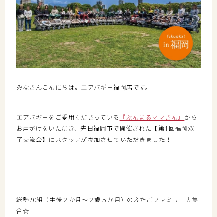
みなさんこんにちは。エアバギー福岡店です。
エアバギーをご愛用くださっている
『ぶんまるママさん』
から
お声がけをいただき、先日福岡市で開催された【第1回福岡双
子交流会】にスタッフが参加させていただきました！
総勢20組（生後２か月～２歳５か月）のふたごファミリー大集
合☆