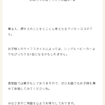
乗る人、押す人のことをとことん考えたエアバギーココダブ
ル。
お子様とのライフスタイルによっては、シングルベビーカーよ
りもぴったりな1台になるかもしれません。
直営店では展示もしておりますので、ぜひお店でもお子様を乗
せて体感してみてくださいね。
みなさまのご来店を心よりお待ちしております。