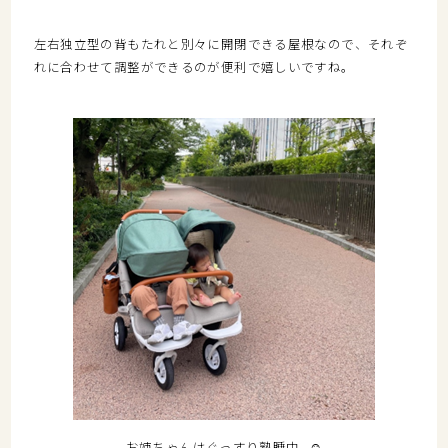
左右独立型の背もたれと別々に開閉できる屋根なので、それぞ
れに合わせて調整ができるのが便利で嬉しいですね。
お姉ちゃんはぐっすり熟睡中…☺