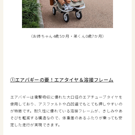
（お姉ちゃん4歳5か月・弟くん0歳7か月）
①エアバギーの要！エアタイヤ＆溶接フレーム
エアバギーは衝撃吸収に優れた大口径のエアチューブタイヤを
使用しており、アスファルトや凸凹道でもとても押しやすいの
が特徴です。耐久性に優れている溶接フレームが、きしみやあ
そびを軽減する構造なので、体重差のあるふたりが乗っても安
定した走行が実現できます。