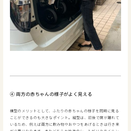
④ 両方の赤ちゃんの様子がよく見える
横型のメリットとして、
ふたりの赤ちゃんの様子を同時に見る
ことができる
のも大きなポイント。縦型は、前後で席が離れて
いるため、例えば両方に飲み物やおやつをあげるときは行き来