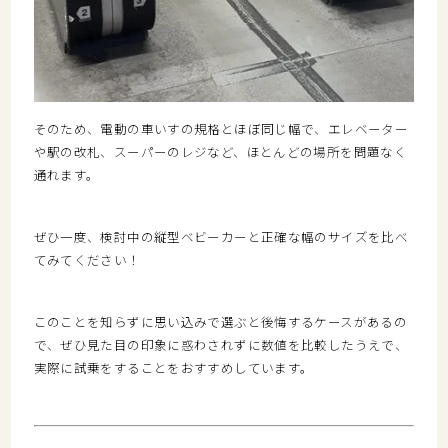
そのため、電動の
車いすの規格とほぼ同じ幅
で、エレベーター
や駅の改札、スーパーのレジなど、
ほとんどの場所を問題なく
通れます
。
ぜひ一度、検討中の縦型ベビーカーと正確な幅のサイズを比べ
てみてください！
このことを知らずに思い込みで選ぶと後悔するケースがあるの
で、ぜひ見た目の印象に惑わされずに数値を比較したうえで、
実際に試乗をすることをおすすめしています。