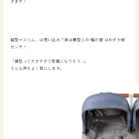
きます！
縦型＝スリム、は思い込み？実は横型との“幅の差”はわずか数
センチ！
「横型って大きすぎて邪魔になりそう…」
そんな声をよく耳にします。