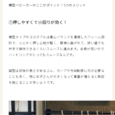
横型ベビーカーのここがポイント！5つのメリット
①押しやすくて小回りが効く！
横型タイプのココダブルは重心バランスを重視したフレーム設
計で、とにかく押し心地が軽く、簡単に曲がれて、狭い道でも
片手で操作できるくらいスムーズに進みます。全長が短いので
ハンドリングがとってもスムーズなんです。
縦型は前後の長さがあるぶん、カーブや方向転換に力が必要な
ことも多く、特にお子さんが大きくなって重量が増えると負担
を感じることが多いようです。