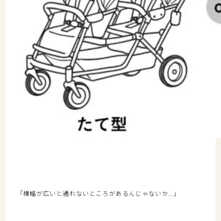
「横幅が広いと通れないところがあるんじゃないか…」