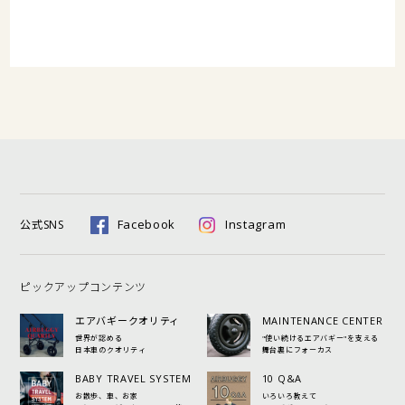
Facebook
Instagram
公式SNS
ピックアップコンテンツ
エアバギークオリティ
MAINTENANCE CENTER
世界が認める
"使い続けるエアバギー"を支える
日本車のクオリティ
舞台裏にフォーカス
BABY TRAVEL SYSTEM
10 Q&A
お散歩、車、お家
いろいろ教えて