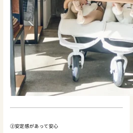
②安定感があって安心