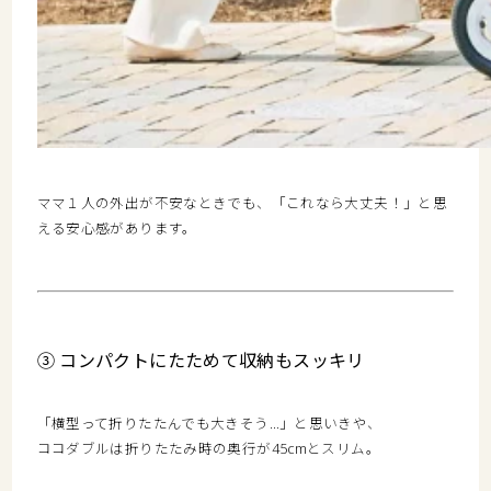
ママ１人の外出が不安なときでも、「これなら大丈夫！」と思
える安心感があります。
③ コンパクトにたためて収納もスッキリ
「横型って折りたたんでも大きそう…」と思いきや、
ココダブルは
折りたたみ時の奥行が45cmとスリム
。