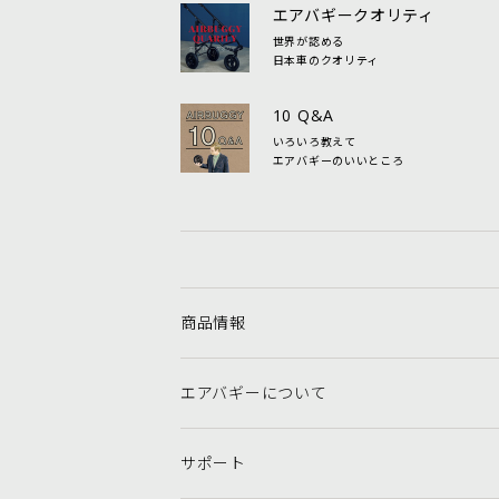
エアバギークオリティ
世界が認める
日本車のクオリティ
10 Q&A
いろいろ教えて
エアバギーのいいところ
商品情報
エアバギーについて
サポート