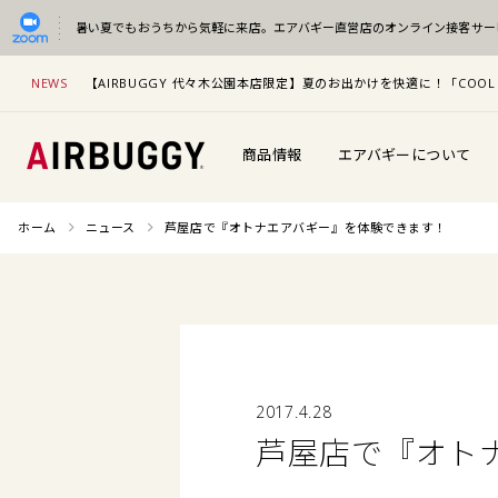
暑い夏でもおうちから気軽に来店。
エアバギー直営店のオンライン接客サー
NEWS
【AIRBUGGY 代々木公園本店限定】夏のお出かけを快適に！「COOL 
商品情報
エアバギーについて
ホーム
ニュース
芦屋店で『オトナエアバギー』を体験できます！
2017.4.28
芦屋店で『オト