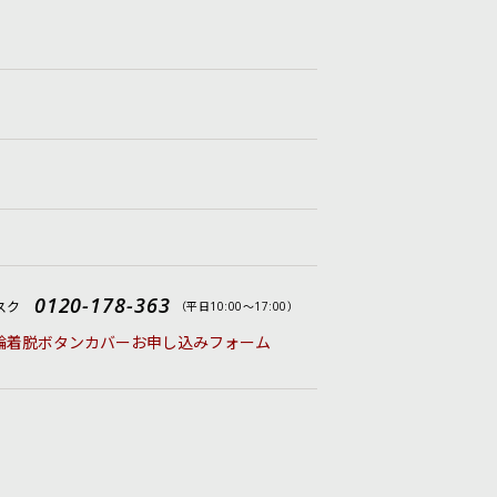
0120-178-363
スク
（平日10:00〜17:00）
輪着脱ボタンカバーお申し込みフォーム