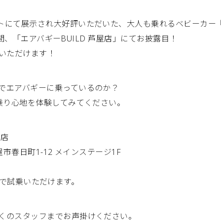
トにて展示され大好評いただいた、大人も乗れるベビーカー
2日間、「エアバギーBUILD 芦屋店」にてお披露目！
試乗いただけます！
でエアバギーに乗っているのか？
な乗り心地を体験してみてください。
屋店
市春日町1-12 メインステージ1F
間帯で試乗いただけます。
くのスタッフまでお声掛けください。