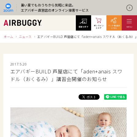
暑い夏でもおうちから気軽に来店。
エアバギー直営店のオンライン接客サービス
オンライン
ペット製品は
店舗を探す
MENU
ストア
こちら
ホーム
ニュース
エアバギーBUILD 芦屋店にて「aden+anais スワドル（おくる
2017.5.20
エアバギーBUILD 芦屋店にて「aden+anais スワ
ドル（おくるみ）」講習会開催のお知らせ