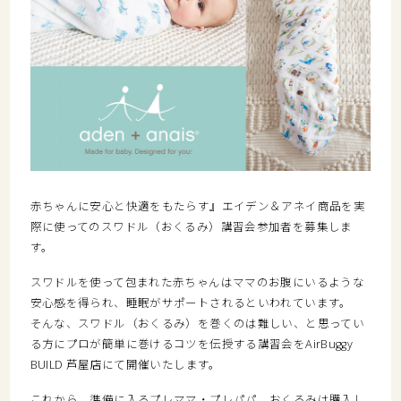
赤ちゃんに安心と快適をもたらす』エイデン＆アネイ商品を実
際に使ってのスワドル（おくるみ）講習会参加者を募集しま
す。
スワドルを使って包まれた赤ちゃんはママのお腹にいるような
安心感を得られ、睡眠がサポートされるといわれています。
そんな、スワドル（おくるみ）を巻くのは難しい、と思ってい
る方にプロが簡単に巻けるコツを伝授する講習会をAirBuggy
BUILD 芦屋店にて開催いたします。
これから、準備に入るプレママ・プレパパ、おくるみは購入し