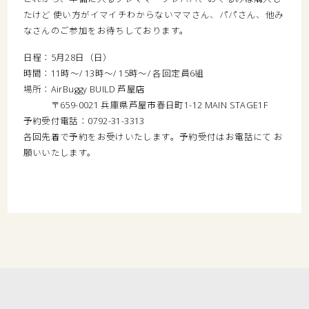
たけど 使い方がイマイチわからないママさん、パパさん、他み
なさんのご参加をお待ちしております。
日程：5月28日（日）
時間：11時～/ 13時～/ 15時～/ 各回定員6組
場所：AirBuggy BUILD 芦屋店
〒659-0021 兵庫県芦屋市春日町1-12 MAIN STAGE1F
予約受付電話：0792-31-3313
各回先着で予約をお受けいたします。予約受付はお電話にて お
願いいたします。