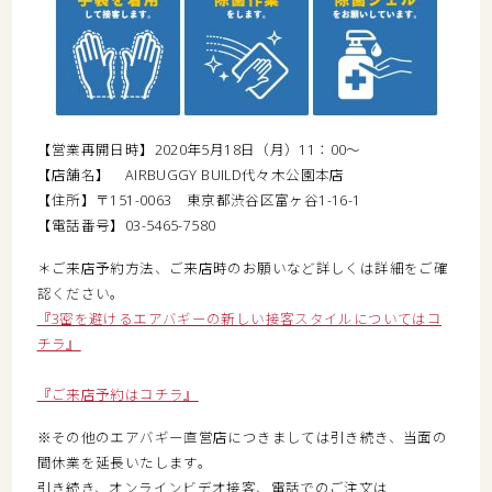
【営業再開日時】2020年5月18日（月）11：00～
【店舗名】 AIRBUGGY BUILD代々木公園本店
【住所】〒151-0063 東京都渋谷区富ヶ谷1-16-1
【電話番号】03-5465-7580
＊ご来店予約方法、ご来店時のお願いなど詳しくは詳細をご確
認ください。
『3密を避けるエアバギーの新しい接客スタイルについてはコ
チラ』
『ご来店予約はコチラ』
※その他のエアバギー直営店につきましては引き続き、当面の
間休業を延長いたします。
引き続き、オンラインビデオ接客、電話でのご注文は