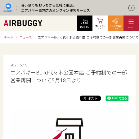
暑い夏でもおうちから気軽に来店。
エアバギー直営店のオンライン接客サービス
オンライン
ペット製品は
店舗を探す
MENU
ストア
こちら
ホーム
ニュース
エアバギーBuild代々木公園本店 ご予約制での一部営業再開について
2020.5.15
エアバギーBuild代々木公園本店 ご予約制での一部
営業再開について5月18日より