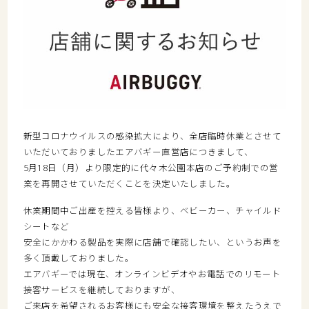
新型コロナウイルスの感染拡大により、全店臨時休業とさせて
いただいておりましたエアバギー直営店につきまして、
5月18日（月）より限定的に代々木公園本店のご予約制での営
業を再開させていただくことを決定いたしました。
休業期間中ご出産を控える皆様より、ベビーカー、チャイルド
シートなど
安全にかかわる製品を実際に店舗で確認したい、というお声を
多く頂戴しておりました。
エアバギーでは現在、オンラインビデオやお電話でのリモート
接客サービスを継続しておりますが、
ご来店を希望されるお客様にも安全な接客環境を整えたうえで