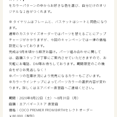
をカラーパターンの中からお好きな色を選び、自分だけのオリ
ジナルな１台がつくれます。
※ タイヤリムはフレームと、バスケットはシートと同色になり
ます。
通常のカスタマイズオーダーではパーツを替えるごとにアップ
チャージがかかりますが、今回のキャンペーンでは一律の価格
設定になっております。
完成は9月末頃から順次お届け。パーツ組み合わせに関して
は、店舗スタッフが丁寧にご案内させていただきますので、お
気軽にお電話、DM等お待ちしております。期間限定のこの機
会をぜひお見逃しなく！
※パーツの在庫状況により完売になるカラーもございます。
※カラーラインナップによってパーツカラーの選択内容が変わ
ります。詳しくはエアバギー直営店へご連絡ください。
期間：2020年8月22日（土）〜8月31日（月）
店舗：エアバギーストア 直営店
価格：COCO PREMIER FROM BIRTHセレクトオーダー
￥80.000（税別）