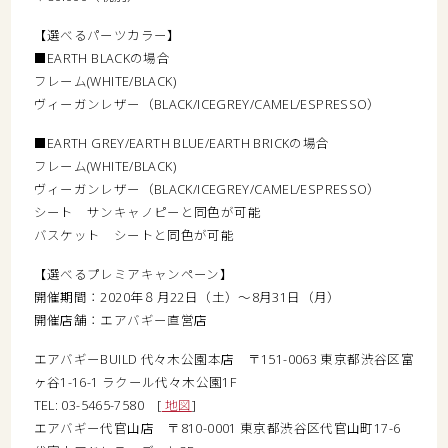
【選べるパーツカラー】
■EARTH BLACKの場合
フレーム(WHITE/BLACK)
ヴィーガンレザー（BLACK/ICEGREY/CAMEL/ESPRESSO）
■EARTH GREY/EARTH BLUE/EARTH BRICKの場合
フレーム(WHITE/BLACK)
ヴィーガンレザー（BLACK/ICEGREY/CAMEL/ESPRESSO）
シート サンキャノピーと同色が可能
バスケット シートと同色が可能
【選べるプレミアキャンペーン】
開催期間：2020年８月22日（土）～8月31日（月）
開催店舗：エアバギー直営店
エアバギーBUILD 代々木公園本店 〒151-0063 東京都渋谷区富
ヶ谷1-16-1 ラクール代々木公園1F
TEL: 03-5465-7580 [
地図
]
エアバギー代官山店 〒810-0001 東京都渋谷区代官山町17-6