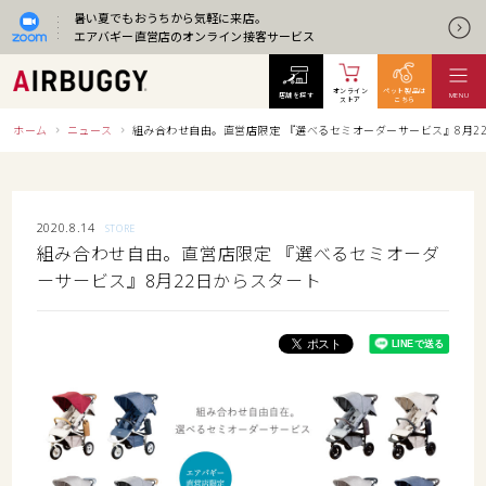
暑い夏でもおうちから気軽に来店。
エアバギー直営店のオンライン接客サービス
オンライン
ペット製品は
店舗を探す
MENU
ストア
こちら
ホーム
ニュース
組み合わせ自由。直営店限定 『選べるセミオーダーサービス』8月2
2020.8.14
STORE
組み合わせ自由。直営店限定 『選べるセミオーダ
ーサービス』8月22日からスタート