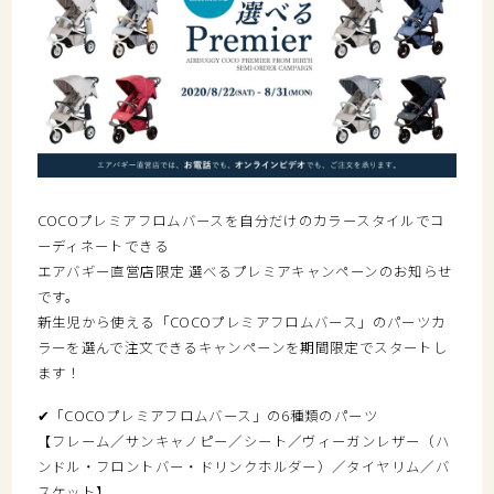
COCOプレミアフロムバースを自分だけのカラースタイルでコ
ーディネートできる
エアバギー直営店限定 選べるプレミアキャンペーンのお知らせ
です。
新生児から使える「COCOプレミアフロムバース」のパーツカ
ラーを選んで注文できるキャンペーンを期間限定でスタートし
ます！
✔「COCOプレミアフロムバース」の6種類のパーツ
【フレーム／サンキャノピー／シート／ヴィーガンレザー（ハ
ンドル・フロントバー・ドリンクホルダー）／タイヤリム／バ
スケット】