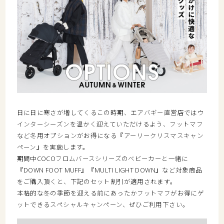
日に日に寒さが増してくるこの時期、エアバギー直営店ではウ
インターシーズンを温かく迎えていただけるよう、フットマフ
など冬用オプションがお得になる『アーリークリスマスキャン
ペーン』を実施します。
期間中COCOフロムバースシリーズのベビーカーと一緒に
『DOWN FOOT MUFF』『MULTI LIGHT DOWN』など対象商品
をご購入頂くと、下記のセット割引が適用されます。
本格的な冬の季節を迎える前にあったかフットマフがお得にゲ
ットできるスペシャルキャンペーン、ぜひご利用下さい。