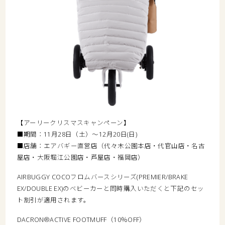
【アーリークリスマスキャンペーン】
■期間：11月28日（土）～12月20日(日)
■店舗：エアバギー直営店（代々木公園本店・代官山店・名古
屋店・大阪堀江公園店・芦屋店・福岡店）
AIRBUGGY COCOフロムバースシリーズ(PREMIER/BRAKE
EX/DOUBLE EX)のベビーカーと同時購入いただくと下記のセッ
ト割引が適用されます。
DACRON®ACTIVE FOOTMUFF（10％OFF）