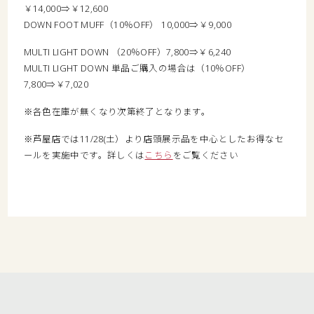
￥14,000⇒￥12,600
DOWN FOOT MUFF（10％OFF） 10,000⇒￥9,000
MULTI LIGHT DOWN （20％OFF）7,800⇒￥6,240
MULTI LIGHT DOWN 単品ご購入の場合は（10％OFF）
7,800⇒￥7,020
※各色在庫が無くなり次第終了となります。
※芦屋店では11/28(土）より店頭展示品を中心としたお得なセ
ールを実施中です。詳しくは
こちら
をご覧ください