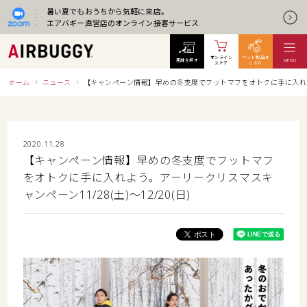
暑い夏でもおうちから気軽に来店。
エアバギー直営店のオンライン接客サービス
オンライン
ペット製品は
店舗を探す
MENU
ストア
こちら
ホーム
ニュース
【キャンペーン情報】早めの冬支度でフットマフをオトクに手に入れよう。
2020.11.28
【キャンペーン情報】早めの冬支度でフットマフ
をオトクに手に入れよう。アーリークリスマスキ
ャンペーン11/28(土)～12/20(日)