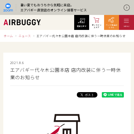
暑い夏でもおうちから気軽に来店。
エアバギー直営店のオンライン接客サービス
オンライン
ペット製品は
店舗を探す
MENU
ストア
こちら
ホーム
ニュース
エアバギー代々木公園本店 店内改装に伴う一時休業のお知らせ
2021.8.6
エアバギー代々木公園本店 店内改装に伴う一時休
業のお知らせ