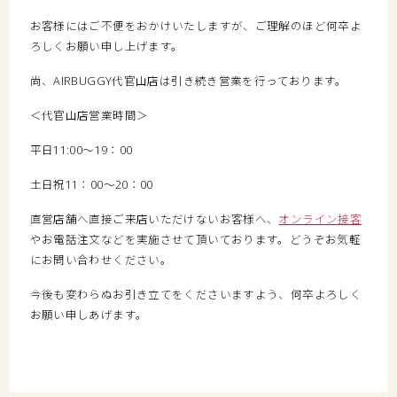
お客様にはご不便をおかけいたしますが、ご理解のほど何卒よ
ろしくお願い申し上げます。
尚、AIRBUGGY代官山店は引き続き営業を行っております。
＜代官山店営業時間＞
平日11:00～19：00
土日祝11：00～20：00
直営店舗へ直接ご来店いただけないお客様へ、
オンライン接客
やお電話注文などを実施させて頂いております。どうぞお気軽
にお問い合わせください。
今後も変わらぬお引き立てをくださいますよう、何卒よろしく
お願い申しあげます。