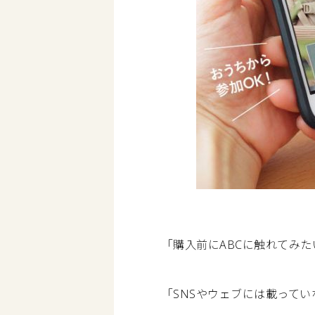
「購入前にABCに触れてみた
「SNSやウェブには載って