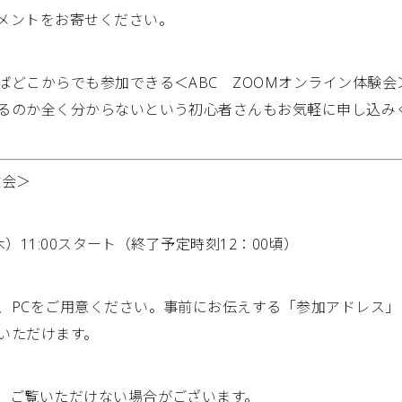
メントをお寄せください。
ばどこからでも参加できる＜ABC ZOOMオンライン体験
るのか全く分からないという初心者さんもお気軽に申し込み
験会＞
木）11:00スタート（終了予定時刻12：00頃）
、PCをご用意ください。事前にお伝えする「参加アドレス
いただけます。
、ご覧いただけない場合がございます。