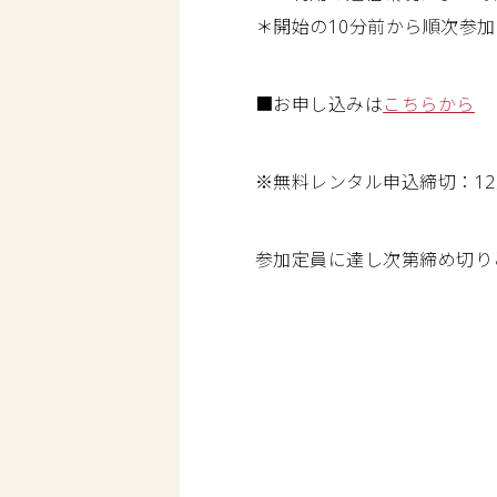
＊開始の10分前から順次参
■お申し込みは
こちらから
※無料レンタル申込締切：1
参加定員に達し次第締め切り