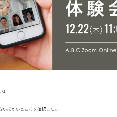
い」
いない細かいところを確認したい」