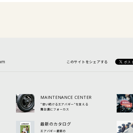
ram
このサイトをシェアする
MAINTENANCE CENTER
"使い続けるエアバギー"を支える
舞台裏にフォーカス
最新のカタログ
エアバギー最新の