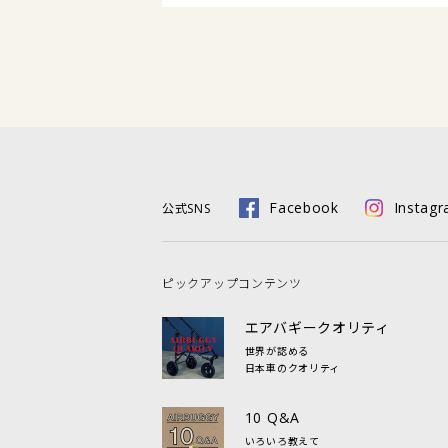
Facebook
Instag
公式SNS
ピックアップコンテンツ
エアバギークオリティ
世界が認める
日本車のクオリティ
10 Q&A
いろいろ教えて