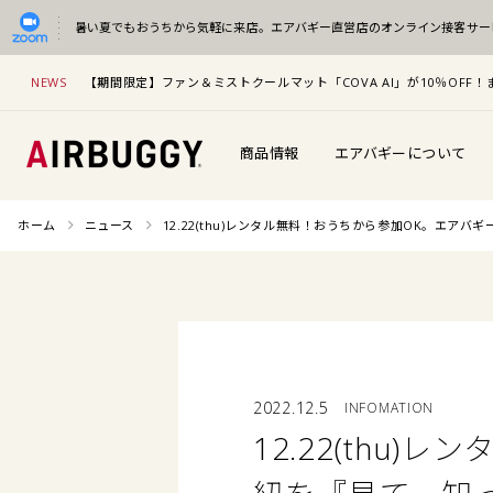
暑い夏でもおうちから気軽に来店。
エアバギー直営店のオンライン接客サー
NEWS
【期間限定】ファン＆ミストクールマット「COVA AI」が10％OF
商品情報
エアバギーについて
ホーム
ニュース
12.22(thu)レンタル無料！おうちから参加OK。エ
2022.12.5
INFOMATION
12.22(thu