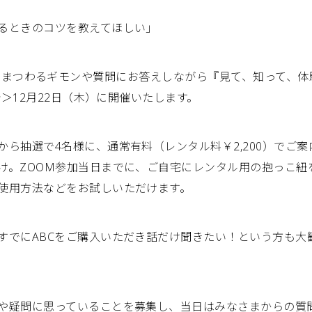
るときのコツを教えてほしい」
ARRIERにまつわるギモンや質問にお答えしながら『見て、知って
会＞12月22日（木）に開催いたします。
から抽選で4名様に、通常有料（レンタル料￥2,200）でご
け。ZOOM参加当日までに、ご自宅にレンタル用の抱っこ紐
使用方法などをお試しいただけます。
すでにABCをご購入いただき話だけ聞きたい！という方も大
や疑問に思っていることを募集し、当日はみなさまからの質