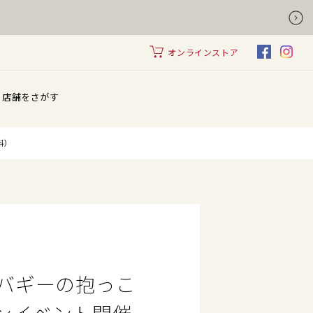
オンラインストア
店舗をさがす
料）
エアバギーの抱っこ