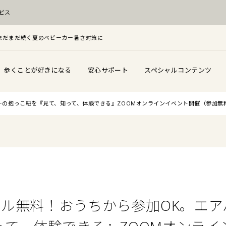
ビス
F！まだまだ続く夏のベビーカー暑さ対策に
歩くことが好きになる
安心サポート
スペシャルコンテンツ
アバギーの抱っこ紐を『見て、知って、体験できる』ZOOMオンラインイベント開催（参加無
)レンタル無料！おうちから参加OK。