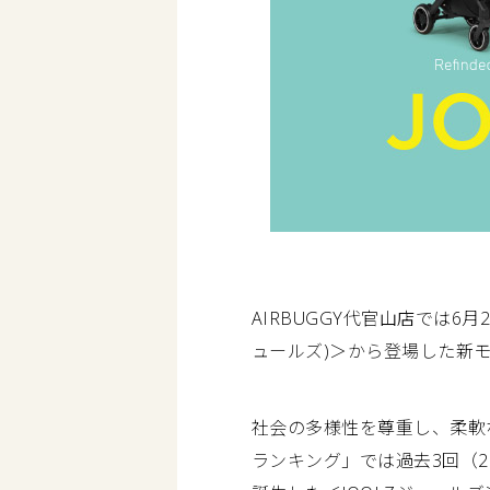
AIRBUGGY代官山店では6
ュールズ)＞から登場した新
社会の多様性を尊重し、柔軟な
ランキング」では過去3回（20