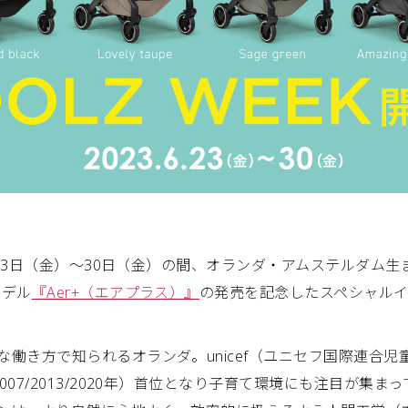
月23日（金）〜30日（金）の間、オランダ・アムステルダム生ま
モデル
『Aer+（エアプラス）』
の発売を記念したスペシャルイ
働き方で知られるオランダ。unicef（ユニセフ国際連合
07/2013/2020年）首位となり子育て環境にも注目が集