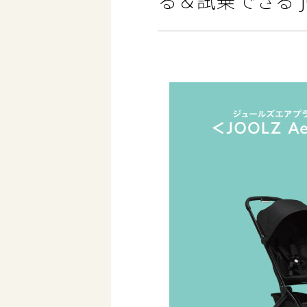
る＆試乗できる”JO