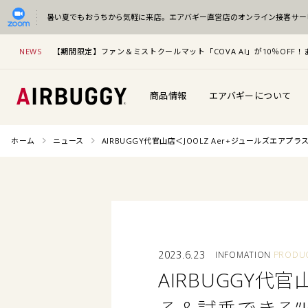
暑い夏でもおうちから気軽に来店。
エアバギー直営店のオンライン接客サー
NEWS
【期間限定】ファン＆ミストクールマット「COVA AI」が10％OF
商品情報
エアバギーについて
ホーム
ニュース
AIRBUGGY代官山店＜JOOLZ Aer+ジュールズエアプラス
2023.6.23
INFOMATION
PRODU
AIRBUGGY代