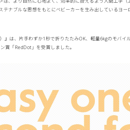
ルズ＞は、より自然に心地よく、効率的に扱えるよう人間工学
ステナブルな思想をもとにベビーカーを生み出しているヨー
ス）』は、片手わずか1秒で折りたたみOK、軽量6kgのモバ
ン賞「RedDot」を受賞しました。