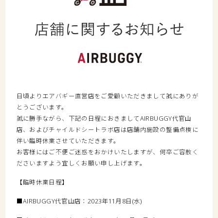
日頃よりエアバギー直営店をご愛顧いただきまして誠にありが
とうございます。
誠に勝手ながら、下記の日程におきましてAIRBUGGY代官山
店、およびチャイルドシートラボ店は店舗内施設の整備点検に
伴い臨時休業させていただきます。
お客様にはご不便ご迷惑をおかけいたしますが、何卒ご容赦く
ださいますよう宜しくお願い申し上げます。
【臨時休業日程】
■AIRBUGGY代官山店：2023年11月8日(水)