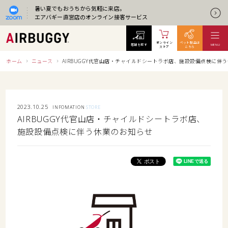
暑い夏でもおうちから気軽に来店。
エアバギー直営店のオンライン接客サービス
オンライン
ペット製品は
店舗を探す
MENU
ストア
こちら
ホーム
ニュース
AIRBUGGY代官山店・チャイルドシートラボ店、施設設備点検に伴
2023.10.25
INFOMATION
STORE
AIRBUGGY代官山店・チャイルドシートラボ店、
施設設備点検に伴う休業のお知らせ