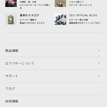
お散歩、車、お家
いろいろ教えて
ひとつのベビーカーで3つの使い
エアバギーのいいところ
方
最新のカタログ
CEO OFFICIAL BLOG
エアバギー最新の
エアバギー産みの親
商品カタログはこちらから
飯田美恵子のオフィシャルブログ
商品情報
エアバギーについて
サポート
ブログ
採用情報