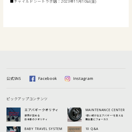
■チャイルドシートラボ店：2023年11月10日(金)
Facebook
Instagram
公式SNS
ピックアップコンテンツ
エアバギークオリティ
MAINTENANCE CENTER
世界が認める
"使い続けるエアバギー"を支える
日本車のクオリティ
舞台裏にフォーカス
BABY TRAVEL SYSTEM
10 Q&A