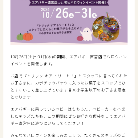
10月26日(土)〜31日(木)の期間、エアバギー直営店でハロウィン
イベントを開催します。
お店で『トリック オア トリート！』とスタッフに言ってくれた
お子さまに、カボチャのバケツに入ったお菓子をスコップでひ
とすくいして差し上げています🍫※小学生以下のお子さま限定
となります
エアバギーに乗っているベビーはもちろん、ベビーカーを卒業
したキッズたちも、この期間にぜひお好きな仮装をしてエアバ
ギー直営店に遊びにいらしてください！
みんなでハロウィンを楽しみましょう。たくさんのキッズのご