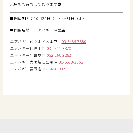
来店をお待ちしております🎃
■開催期間：10月26日（土）～31日（木）
■開催店舗：エアバギー直営店
エアバギー代々木公園本店
03-5465-7580
エアバギー代官山店
03-6415-3370
エアバギー名古屋店
052-269-3262
エアバギー大阪堀江公園店
06-6533-3363
エアバギー福岡店
092-406-9021