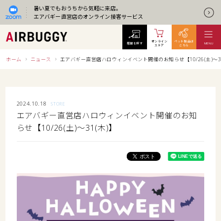
暑い夏でもおうちから気軽に来店。
エアバギー直営店のオンライン接客サービス
オンライン
ペット製品は
店舗を探す
MENU
ストア
こちら
ホーム
ニュース
エアバギー直営店ハロウィンイベント開催のお知らせ【10/26(土)〜31
2024.10.18
STORE
エアバギー直営店ハロウィンイベント開催のお知
らせ【10/26(土)〜31(木)】