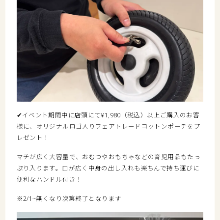
✔イベント期間中に店頭にて¥1,980（税込）以上ご購入のお客
様に、オリジナルロゴ入りフェアトレードコットンポーチをプ
レゼント！
マチが広く大容量で、おむつやおもちゃなどの育児用品もたっ
ぷり入ります。口が広く中身の出し入れも楽ちんで持ち運びに
便利なハンドル付き！
※2/1~無くなり次第終了となります