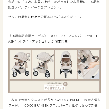
会期中にご来店、お買い上げいただきましたお客様に、20周年
記念ノベルティポーチをプレゼント。
ぜひこの機会に代々木公園本店へご来店ください。
《20周年記念限定モデル》COCO BRAKE フロムバース“WHITE
ASH”（ホワイトアッシュ）』が限定発売！
これまで大変リクエストが多かったCOCO PREMIER の大人気カ
ラーが、「COCO BRAKE EX フロムバース」仕様になって新登