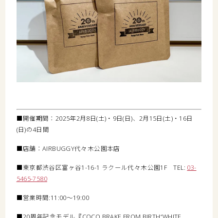
■開催期間：2025年2月8日(土)・9日(日)、2月15日(土)・16日
(日)の4日間
■店舗：AIRBUGGY代々木公園本店
■東京都渋谷区富ヶ谷1-16-1 ラクール代々木公園1F TEL:
03-
5465-7580
■営業時間:11:00〜19:00
■20周年記念モデル『COCO BRAKE FROM BIRTH“WHITE