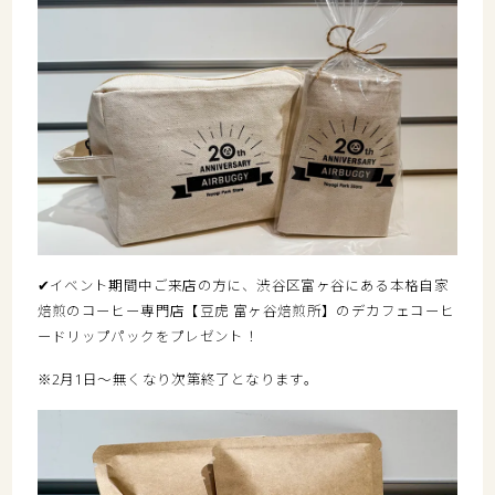
✔イベント期間中ご来店の方に、渋谷区富ヶ谷にある本格自家
焙煎のコーヒー専門店【豆虎 富ヶ谷焙煎所】のデカフェコーヒ
ードリップパックをプレゼント！
※2月1日～無くなり次第終了となります。