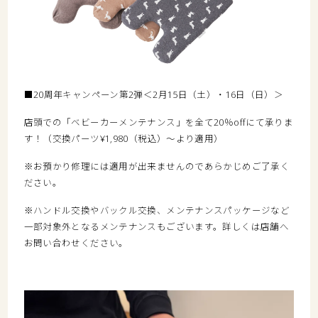
■20周年キャンペーン第2弾＜2月15日（土）・16日（日）＞
店頭での「ベビーカーメンテナンス」を全て20％offにて承りま
す！（交換パーツ¥1,980（税込）〜より適用）
※お預かり修理には適用が出来ませんのであらかじめご了承く
ださい。
※ハンドル交換やバックル交換、メンテナンスパッケージなど
一部対象外となるメンテナンスもございます。詳しくは店舗へ
お問い合わせください。