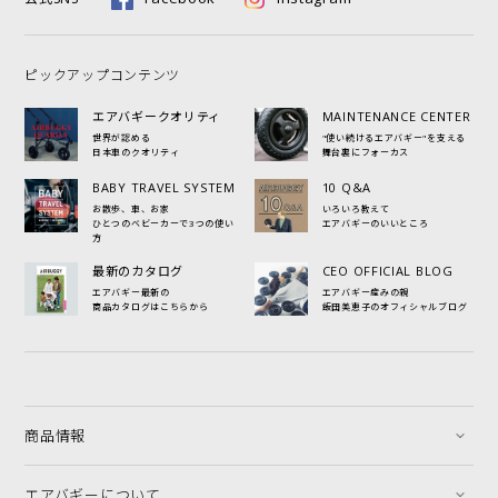
ピックアップコンテンツ
エアバギークオリティ
MAINTENANCE CENTER
世界が認める
"使い続けるエアバギー"を支える
日本車のクオリティ
舞台裏にフォーカス
BABY TRAVEL SYSTEM
10 Q&A
お散歩、車、お家
いろいろ教えて
ひとつのベビーカーで3つの使い
エアバギーのいいところ
方
最新のカタログ
CEO OFFICIAL BLOG
エアバギー最新の
エアバギー産みの親
商品カタログはこちらから
飯田美恵子のオフィシャルブログ
商品情報
エアバギーについて