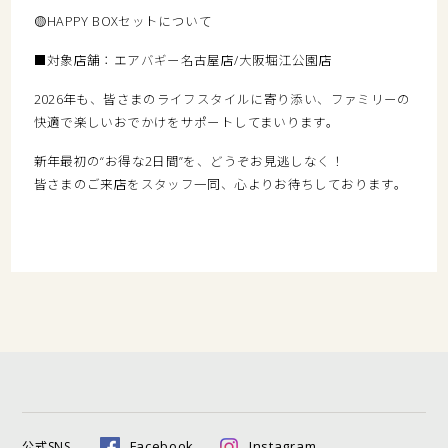
🟡HAPPY BOXセットについて
■対象店舗：エアバギー名古屋店/大阪堀江公園店
2026年も、皆さまのライフスタイルに寄り添い、ファミリーの
快適で楽しいおでかけをサポートしてまいります。
新年最初の“お得な2日間”を、どうぞお見逃しなく！
皆さまのご来店をスタッフ一同、心よりお待ちしております。
Facebook
Instagram
公式SNS