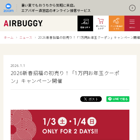
暑い夏でもおうちから気軽に来店。
エアバギー直営店のオンライン接客サービス
オンライン
ペット製品は
店舗を探す
MENU
ストア
こちら
ホーム
ニュース
2026新春招福の初売り！「1万円お年玉クーポン」キャンペーン開催
2026.1.1
2026新春招福の初売り！「1万円お年玉クーポ
ン」キャンペーン開催