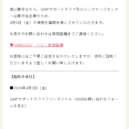
誠に勝手ながら、GMPサポートデスク及びメンテナンスセンタ
ーは展示会出展のため、
4月3日（金）の業務を臨時休業とさせていただきます。
お急ぎのお問い合わせは直営店舗までご連絡ください。
▼AIRBUGGY ベビー直営店舗
お客様にはご不便ご迷惑をおかけいたしますが、何卒ご容赦く
ださいますよう宜しくお願い申し上げます。
【臨時休業日】
■2026年4月3日（金）
GMPサポートデスクフリーダイヤル（WEBお問い合わせフォー
ムを含む）