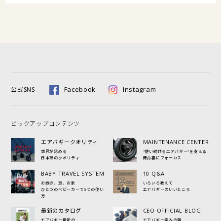
Facebook
Instagram
公式SNS
ピックアップコンテンツ
エアバギークオリティ
MAINTENANCE CENTER
世界が認める
"使い続けるエアバギー"を支える
日本車のクオリティ
舞台裏にフォーカス
BABY TRAVEL SYSTEM
10 Q&A
お散歩、車、お家
いろいろ教えて
ひとつのベビーカーで3つの使い
エアバギーのいいところ
方
最新のカタログ
CEO OFFICIAL BLOG
エアバギー最新の
エアバギー産みの親