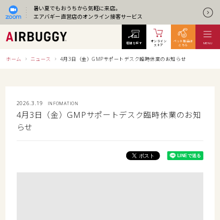
暑い夏でもおうちから気軽に来店。
エアバギー直営店のオンライン接客サービス
オンライン
ペット製品は
店舗を探す
MENU
ストア
こちら
ホーム
ニュース
4月3日（金）GMPサポートデスク臨時休業のお知らせ
2026.3.19
INFOMATION
4月3日（金）GMPサポートデスク臨時休業のお知
らせ