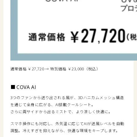
通常価格 ￥27,720 → 特別価格 ￥23,000（税込）
■ COVA AI
3つのファンから送り出される風が、3Dハニカムメッシュ構造
を通じて全身に広がる、AI搭載クールシート。
さらに両サイドから出るミストで、より涼しく快適に。
スマホ操作にも対応し、外気温に応じてAIが送風レベルを自動
調整。冷えすぎを抑えながら、快適な環境をキープします。