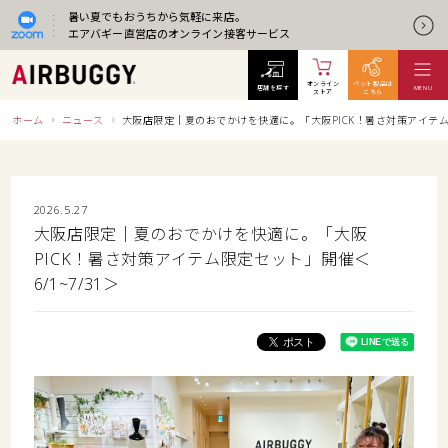
暑い夏でもおうちから気軽に来店。
エアバギー直営店のオンライン接客サービス
オンライン
ペット製品は
店舗を探す
MENU
ストア
こちら
ホーム
ニュース
大阪店限定｜夏のおでかけを快適に。「大阪PICK！暑さ対策アイテム限
2026.5.27
大阪店限定｜夏のおでかけを快適に。「大阪
PICK！暑さ対策アイテム限定セット」開催＜
6/1~7/31＞