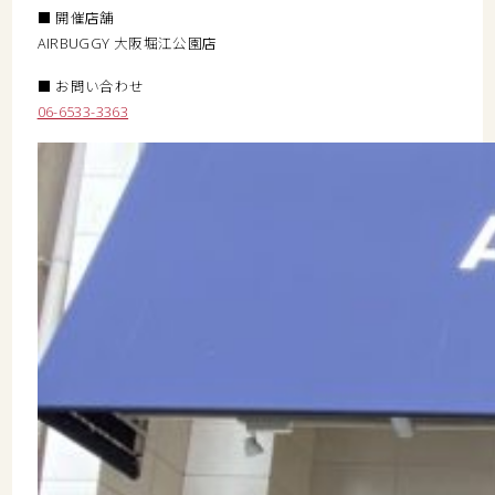
■ 開催店舗
AIRBUGGY 大阪堀江公園店
■ お問い合わせ
06-6533-3363