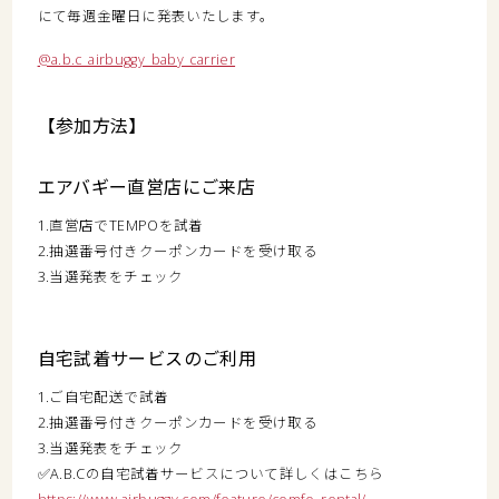
にて毎週金曜日に発表いたします。
@a.b.c_airbuggy_baby_carrier
【参加方法】
エアバギー直営店にご来店
1.直営店でTEMPOを試着
2.抽選番号付きクーポンカードを受け取る
3.当選発表をチェック
自宅試着サービスのご利用
1.ご自宅配送で試着
2.抽選番号付きクーポンカードを受け取る
3.当選発表をチェック
✅️A.B.Cの自宅試着サービスについて詳しくはこちら