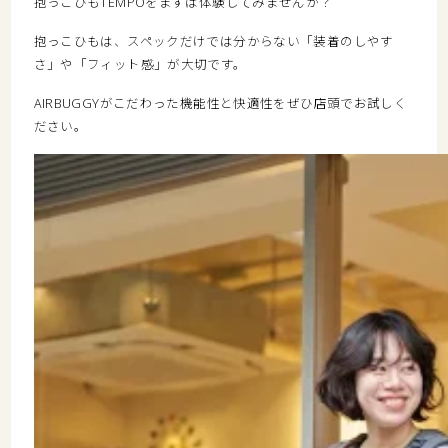
抱っこひもTEMPOをまずは体験してみませんか？
抱っこひもは、スペックだけでは分からない「装着のしやす
さ」や「フィット感」が大切です。
AIRBUGGYがこだわった機能性と快適性をぜひ店頭でお試しく
ださい。