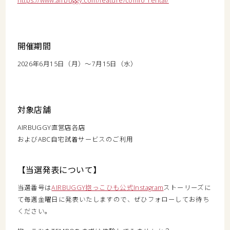
https://www.airbuggy.com/feature/comfo_rental/
開催期間
2026年6月15日（月）〜7月15日（水）
対象店舗
AIRBUGGY直営店各店
およびABC自宅試着サービスのご利用
【当選発表について】
当選番号は
AIRBUGGY抱っこひも公式Instagram
ストーリーズに
て毎週金曜日に発表いたしますので、ぜひフォローしてお待ち
ください。