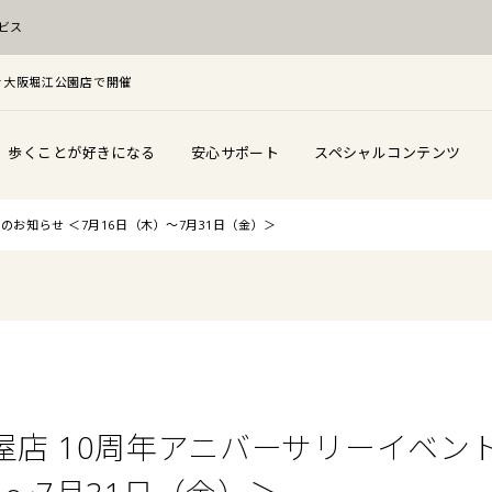
ビス
を大阪堀江公園店で開催
歩くことが好きになる
安心サポート
スペシャルコンテンツ
催のお知らせ ＜7月16日（木）〜7月31日（金）＞
 名古屋店 10周年アニバーサリーイベ