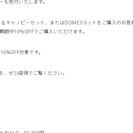
ダーも受付いたします。
シート＆キャノピーセット、またはDOME3コットをご購入のお
を期間中10％OFFでご購入いただけます。
AIも10%OFF対象です。
を、ぜひ店頭でご覧ください。
TH BUILD 91,300円