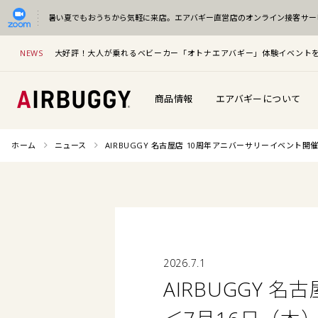
暑い夏でもおうちから気軽に来店。
エアバギー直営店のオンライン接客サー
NEWS
大好評！大人が乗れるベビーカー「オトナエアバギー」体験イベント
商品情報
エアバギーについて
ホーム
ニュース
AIRBUGGY 名古屋店 10周年アニバーサリーイベント開
2026.7.1
AIRBUGGY