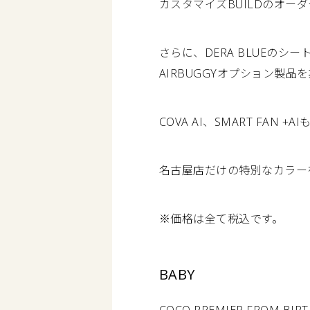
カスタマイズBUILDのオー
さらに、DERA BLUEの
AIRBUGGYオプション製品
COVA AI、SMART FAN +
名古屋店だけの特別なカラー
※価格は全て税込です。
BABY
COCO PREMIER FROM BIR