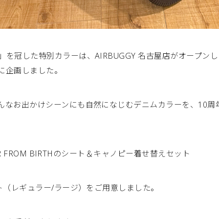
を冠した特別カラーは、AIRBUGGY 名古屋店がオープンし
に企画しました。
んなお出かけシーンにも自然になじむデニムカラーを、10周
ER FROM BIRTHのシート＆キャノピー着せ替えセット
ト（レギュラー/ラージ）をご用意しました。