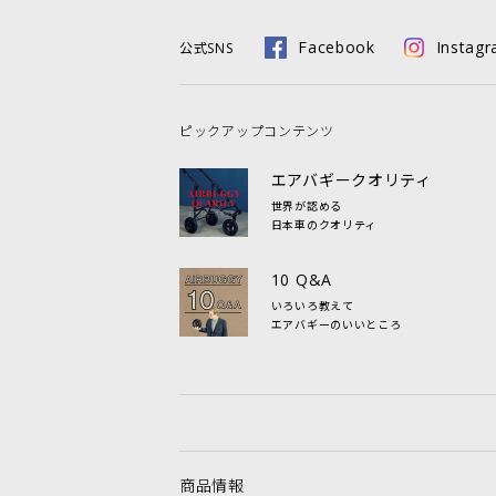
Facebook
Instag
公式SNS
ピックアップコンテンツ
エアバギークオリティ
世界が認める
日本車のクオリティ
10 Q&A
いろいろ教えて
エアバギーのいいところ
商品情報