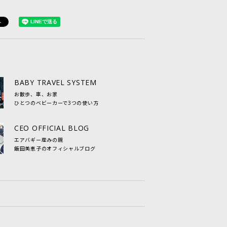
BABY TRAVEL SYSTEM
お散歩、車、お家
ひとつのベビーカーで3つの使い方
CEO OFFICIAL BLOG
エアバギー産みの親
飯田美恵子のオフィシャルブログ