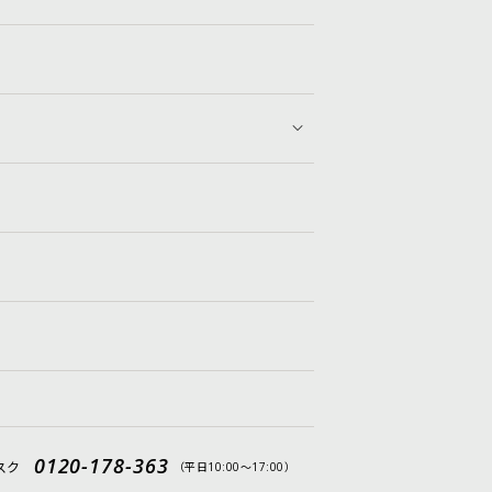
0120-178-363
スク
（平日10:00〜17:00）