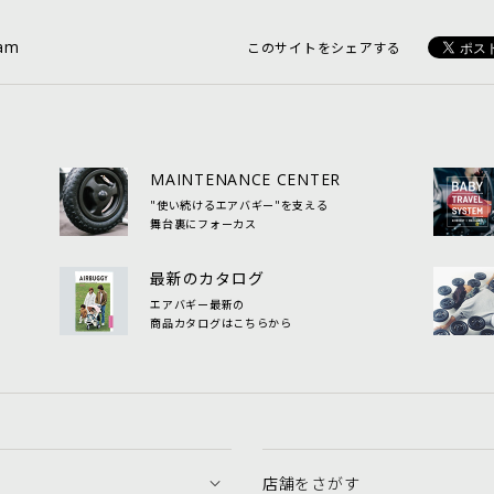
ram
このサイトをシェアする
MAINTENANCE CENTER
"使い続けるエアバギー"を支える
舞台裏にフォーカス
最新のカタログ
エアバギー最新の
商品カタログはこちらから
店舗をさがす