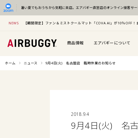
暑い夏でもおうちから気軽に来店。
エアバギー直営店のオンライン接客サー
NEWS
【期間限定】ファン＆ミストクールマット「COVA AI」が10％OF
商品情報
エアバギーについて
ホーム
ニュース
9月4日(火) 名古屋店 臨時休業のお知らせ
2018.9.4
9月4日(火) 