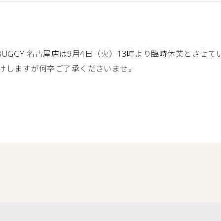
BUGGY 名古屋店は9月4日（火）13時より臨時休業とさせ
けしますが何卒ご了承くださいませ。