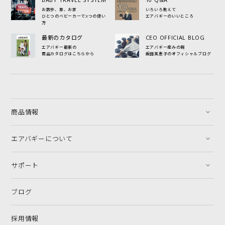
お散歩、車、お家
いろいろ教えて
ひとつのベビーカーで3つの使い
エアバギーのいいところ
方
最新のカタログ
CEO OFFICIAL BLOG
エアバギー最新の
エアバギー産みの親
商品カタログはこちらから
飯田美恵子のオフィシャルブログ
商品情報
エアバギーについて
サポート
ブログ
採用情報