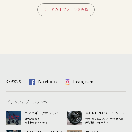
すべてのオプションをみる
Facebook
Instagram
公式SNS
ピックアップコンテンツ
エアバギークオリティ
MAINTENANCE CENTER
世界が認める
"使い続けるエアバギー"を支える
日本車のクオリティ
舞台裏にフォーカス
BABY TRAVEL SYSTEM
10 Q&A