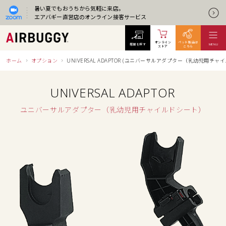
暑い夏でもおうちから気軽に来店。
エアバギー直営店のオンライン接客サービス
オンライン
ペット製品は
店舗を探す
MENU
ストア
こちら
ホーム
オプション
UNIVERSAL ADAPTOR (ユニバーサルアダプター（乳幼児用チャ
UNIVERSAL ADAPTOR
ユニバーサルアダプター（乳幼児用チャイルドシート）