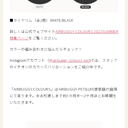
■タイヤリム（全2色）WHITE/BLACK
詳しくは公式ウェブサイト
AIRBUGGY COLOURS 2022SUMMER
特集ページ
をご覧ください。
カラーの組み合わせに悩んだらチェック！
Instagramアカウント（
@airbuggy_colours_pet
)では、スタッフ
のイチオシのカラーズバリエーションをご紹介中です。
「AIRBUGGY COLOURS」はAIRBUGGY PET&LIFE直営店の店頭
にて承ります。※お引渡しまで約1か月半～2ケ月ほどお時間を
いただきます。