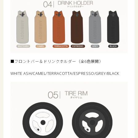
■フロントバー＆ドリンクホルダー（全6色展開）
WHITE ASH/CAMEL/TERRACOTTA/ESPRESSO/GREY/BLACK