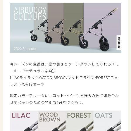
今シーズンの主役は、夏の暑さをクールダウンしてくれるスモ
ーキーでナチュラルな4色
LILACライラック/WOOD BROWNウッドブラウン/FORESTフォ
レスト/OATSオーツ
限定カラーフレームに、コットやパーツを好みの色で組み合わ
せてペットのための特別な1台をつくろう。