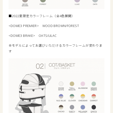
■2022夏限定カラーフレーム（全4色展開）
<DOME3 PREMIER> WOOD BROWN/FOREST
<DOME3 BRAKE> OATS/LILAC
※モデルによってお選びいただけるカラーフレームが変わりま
す