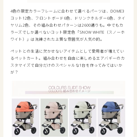
4色の限定カラーフレームに合わせて選べるパーツは、DOME3
コット12色、フロントボード6色、ドリンクホルダー6色、タイ
ヤリム2色、その組み合わせパターンは2600通りも。中でもカ
ラーズでしか選べないコット限定色「SNOW WHITE（スノーホ
ワイト）」は洗練された上質な雰囲気が人気の的。
ペットとの生活に欠かせないアイテムとして愛用者が増えてい
るペットカート。組み合わせを自由に楽しめるエアバギーのカ
スタマイズで自分だけのスペシャルな1台を作ってみてはいか
が？