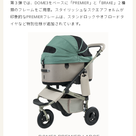
第３弾では、DOME3をベースに「PREMIER」と「BRAKE」２種
類のフレームをご用意。スタイリッシュなスクエアフォルムが
印象的なPREMIERフレームは、スタンドロックやオフロードタ
イヤなど特別仕様が追加されています。