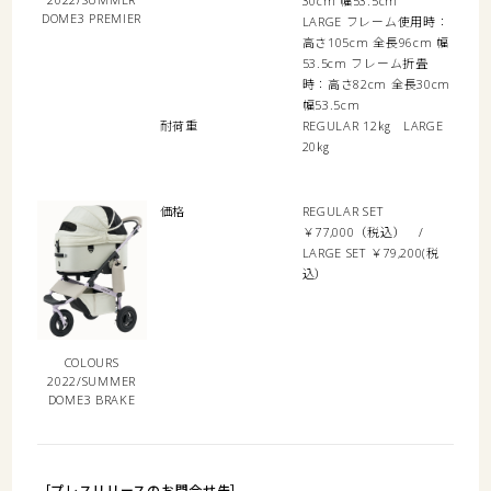
30cm 幅53.5cm
DOME3 PREMIER
LARGE フレーム使用時：
高さ105cm 全長96cm 幅
53.5cm フレーム折畳
時：高さ82cm 全長30cm
幅53.5cm
耐荷重
REGULAR 12㎏ LARGE
20㎏
価格
REGULAR SET
￥77,000（税込） /
LARGE SET ￥79,200(税
込）
COLOURS
2022/SUMMER
DOME3 BRAKE
［プレスリリースのお問合せ先］