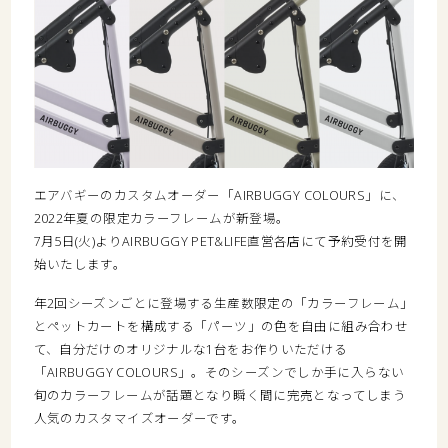
エアバギーのカスタムオーダー「AIRBUGGY COLOURS」に、
2022年夏の限定カラーフレームが新登場。
7月5日(火)よりAIRBUGGY PET&LIFE直営各店にて予約受付を開
始いたします。
年2回シーズンごとに登場する生産数限定の「カラーフレーム」
とペットカートを構成する「パーツ」の色を自由に組み合わせ
て、自分だけのオリジナルな1台をお作りいただける
「AIRBUGGY COLOURS」。そのシーズンでしか手に入らない
旬のカラーフレームが話題となり瞬く間に完売となってしまう
人気のカスタマイズオーダーです。