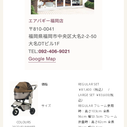
価格
REGULAR SET
￥81,400（税込） /
LARGE SET ￥83,600(税
込）
サイズ
REGULAR フレーム使用
時：高さ103cm 全長
96cm 幅53.5cm フレーム
折畳時：高さ82cm 全長
COLOURS
2022/SUMMER