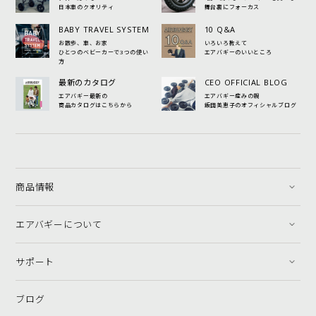
日本車のクオリティ
舞台裏にフォーカス
BABY TRAVEL SYSTEM
10 Q&A
お散歩、車、お家
いろいろ教えて
ひとつのベビーカーで3つの使い
エアバギーのいいところ
方
最新のカタログ
CEO OFFICIAL BLOG
エアバギー最新の
エアバギー産みの親
商品カタログはこちらから
飯田美恵子のオフィシャルブログ
商品情報
エアバギーについて
サポート
ブログ