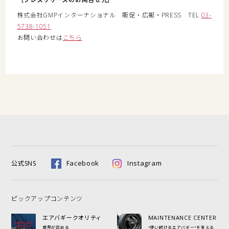
株式会社GMPインターナショナル 販促・広報・PRESS TEL
03-
5738-1051
お問い合わせは
こちら
Facebook
Instagram
公式SNS
ピックアップコンテンツ
エアバギークオリティ
MAINTENANCE CENTER
世界が認める
"使い続けるエアバギー"を支える