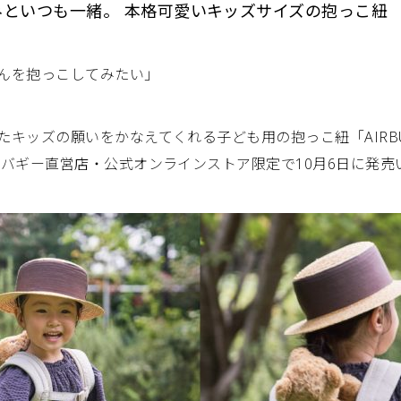
といつも一緒。 本格可愛いキッズサイズの抱っこ紐
んを抱っこしてみたい」
ッズの願いをかなえてくれる子ども用の抱っこ紐「AIRBUGGY 
アバギー直営店・公式オンラインストア限定で10月6日に発売