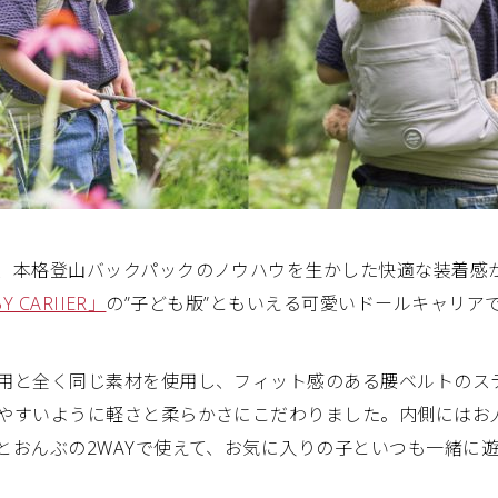
、本格登山バックパックのノウハウを生かした快適な装着感
Y CARIIER」
の”子ども版”ともいえる可愛いドールキャリア
用と全く同じ素材を使用し、フィット感のある腰ベルトのス
やすいように軽さと柔らかさにこだわりました。内側にはお
とおんぶの2WAYで使えて、お気に入りの子といつも一緒に