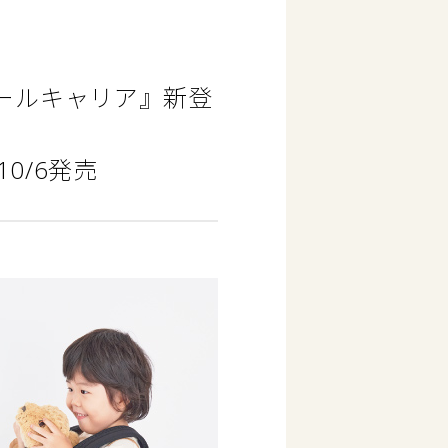
ードールキャリア』新登
0/6発売