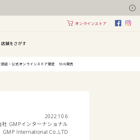
オンラインストア
店舗をさがす
GY直営店・公式オンラインストア限定 10/6発売
2022.10.6
会社 GMPインターナショナル
GMP International Co.,LTD