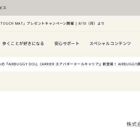
ビス
TOUCH MAT」プレゼントキャンペーン開催 | 8/10（月）より
歩くことが好きになる
安心サポート
スペシャルコンテンツ
IRBUGGY DOLL CARRIER エアバギードールキャリア』新登場！ AIRBUG
株式