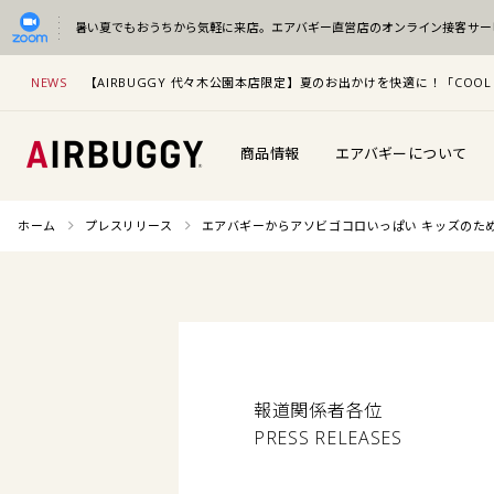
暑い夏でもおうちから気軽に来店。
エアバギー直営店のオンライン接客サー
NEWS
【AIRBUGGY 代々木公園本店限定】夏のお出かけを快適に！「COOL 
商品情報
エアバギーについて
ホーム
プレスリリース
エアバギーからアソビゴコロいっぱい キッズのための『A
報道関係者各位
PRESS RELEASES