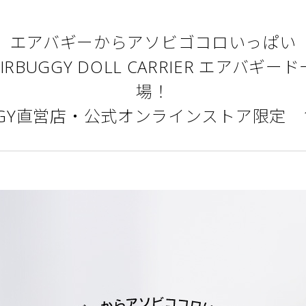
エアバギーからアソビゴコロいっぱい
RBUGGY DOLL CARRIER エアバギ
場！
UGGY直営店・公式オンラインストア限定 1