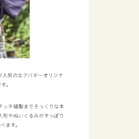
が人気のエアバギーオリジナ
です。
テッチ縫製までそっくりな本
人形やぬいぐるみがすっぽり
遊べます。