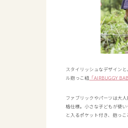
スタイリッシュなデザインと
ル抱っこ紐
「AIRBUGGY BAB
ファブリックやパーツは大人
格仕様。小さな子どもが使い
と入るポケット付き、抱っこ