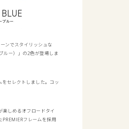
、クリーンでスタイリッシュな
ビーブルー）」の2色が登場しま
ムをセレクトしました。コッ
が楽しめるオフロードタイ
REMIERフレームを採用