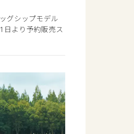
フラッグシップモデル
を7月1日より予約販売ス