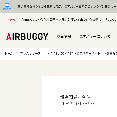
暑い夏でもおうちから気軽に来店。
エアバギー直営店のオンライン接客サー
NEWS
【AIRBUGGY 代々木公園本店限定】夏のお出かけを快適に！「COOL 
商品情報
エアバギーについて
ホーム
プレスリリース
＜AIRBUGGY PET（エアバギーペット）＞数量限定
報道関係者各位
PRESS RELEASES