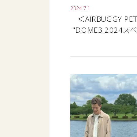
2024.7.1
＜AIRBUGGY
"DOME3 2024