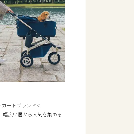
トカートブランド＜
、幅広い層から人気を集める