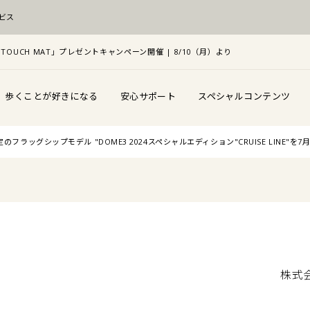
ビス
TOUCH MAT」プレゼントキャンペーン開催 | 8/10（月）より
歩くことが好きになる
安心サポート
スペシャルコンテンツ
のフラッグシップモデル "DOME3 2024スペシャルエディション"CRUISE LINE"
株式