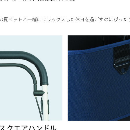
の夏ペットと一緒にリラックスした休日を過ごすのにぴった