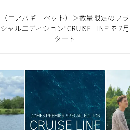
 PET（エアバギーペット）＞数量限定の
スペシャルエディション"CRUISE LINE"
タート