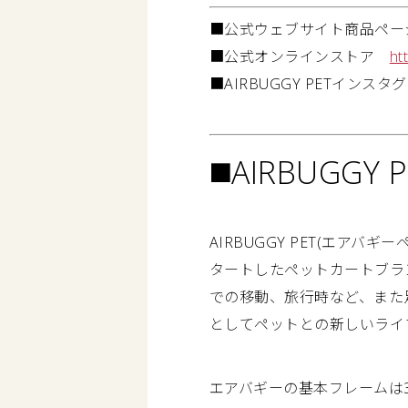
■公式ウェブサイト商品ペ
■公式オンラインストア
ht
■AIRBUGGY PETインス
◼️AIRBUG
AIRBUGGY PET(エアバ
タートしたペットカートブラ
での移動、旅行時など、また
としてペットとの新しいライ
エアバギーの基本フレームは