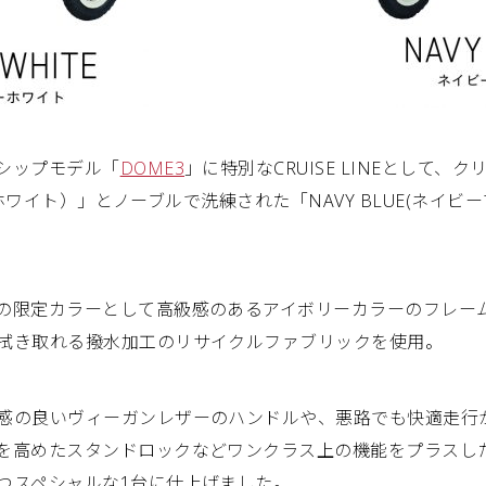
シップモデル「
DOME3
」に特別なCRUISE LINEとして
ボリーホワイト）」とノーブルで洗練された「NAVY BLUE(ネイ
の限定カラーとして高級感のあるアイボリーカラーのフレー
拭き取れる撥水加工のリサイクルファブリックを使用。
感の良いヴィーガンレザーのハンドルや、悪路でも快適走行
を高めたスタンドロックなどワンクラス上の機能をプラスしたP
つスペシャルな1台に仕上げました。