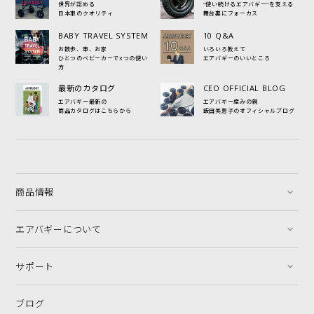
世界が認める
"使い続けるエアバギー"を支える
日本車のクオリティ
舞台裏にフォーカス
BABY TRAVEL SYSTEM
10 Q&A
お散歩、車、お家
いろいろ教えて
ひとつのベビーカーで3つの使い
エアバギーのいいところ
方
最新のカタログ
CEO OFFICIAL BLOG
エアバギー最新の
エアバギー産みの親
商品カタログはこちらから
飯田美恵子のオフィシャルブログ
商品情報
エアバギーについて
サポート
ブログ