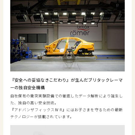
『安全への妥協なきこだわり』が生んだブリタックレーマ
ーの独自安全機構
自社保有の衝突実験設備での徹底したデータ解析により誕生し
た、独自の高い安全技術。
『アドバンザフィックスⅣ R』にはお子さまを守るための最新
テクノロジーが搭載されています。