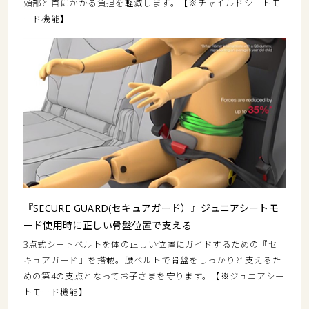
頭部と首にかかる負担を軽減します。【※チャイルドシートモ
ード機能】
『SECURE GUARD(セキュアガード）』ジュニアシートモ
ード使用時に正しい骨盤位置で支える
3点式シートベルトを体の正しい位置にガイドするための『セ
キュアガード』を搭載。腰ベルトで骨盤をしっかりと支えるた
めの第4の支点となってお子さまを守ります。【※ジュニアシー
トモード機能】