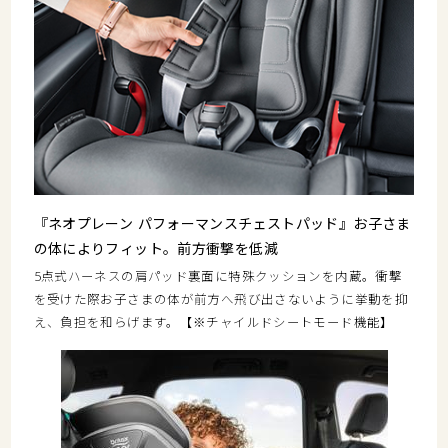
『ネオプレーン パフォーマンスチェストパッド』お子さま
の体によりフィット。前方衝撃を低減
5点式ハーネスの肩パッド裏面に特殊クッションを内蔵。衝撃
を受けた際お子さまの体が前方へ飛び出さないように挙動を抑
え、負担を和らげます。【※チャイルドシートモード機能】