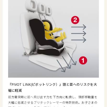
『PIVOT LINK(ピボットリンク）』頭と首へのリスクを大
幅に軽減
前方衝突時に前へ飛び出す力を下方向に転換し、頭部移動量を
大幅に低減させるブリタックレーマーの特許技術。お子さまの