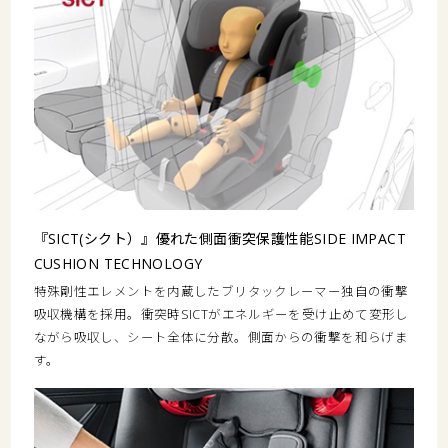
『SICT(シクト）』優れた側面衝突保護性能SIDE IMPACT
CUSHION TECHNOLOGY
特殊剛性エレメントを内蔵したブリタックレーマー独自の衝撃
吸収機構を採用。衝突時SICTがエネルギーを受け止めて変形し
ながら吸収し、シート全体に分散。側面からの衝撃を和らげま
す。