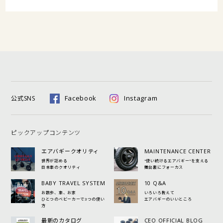
Facebook
Instagram
公式SNS
ピックアップコンテンツ
エアバギークオリティ
MAINTENANCE CENTER
世界が認める
"使い続けるエアバギー"を支える
日本車のクオリティ
舞台裏にフォーカス
BABY TRAVEL SYSTEM
10 Q&A
お散歩、車、お家
いろいろ教えて
ひとつのベビーカーで3つの使い
エアバギーのいいところ
方
最新のカタログ
CEO OFFICIAL BLOG