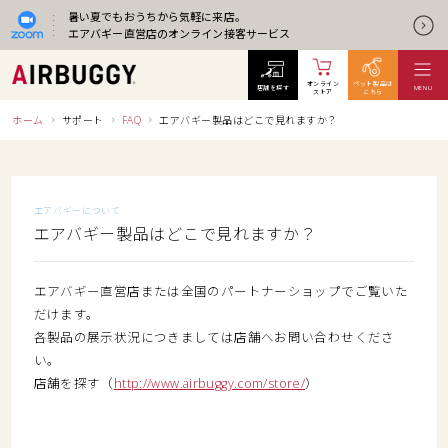
暑い夏でもおうちから気軽に来店。
エアバギー直営店のオンライン接客サービス
オンライン
ペット製品は
店舗を探す
MENU
ストア
こちら
ホーム
サポート
FAQ
エアバギー製品はどこで見れますか？
エアバギーについて
エアバギー製品はどこで見れますか？
エアバギー直営店または全国のパートナーショップでご覧いた
だけます。
各製品の展示状況につきましては店舗へお問い合わせくださ
い。
店舗を探す（
http://www.airbuggy.com/store/
）