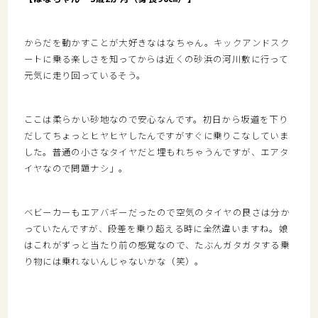
からだを動かすことが大好きなはなちゃん。キックアンドスク
ートに乗る楽しさを知ってからは近くの砂浜の河川敷に行って
元気に走り回っているそう。
ここは柔らかい砂地なので安心なんです。初日から坂道を下り
だしてちょっとヒヤヒヤしたんですがすぐに乗りこなしていま
した。普通の小さなタイヤだと埋もれちゃうんですが、エアタ
イヤなので問題ナシ」。
ベビーカーもエアバギーだったので空気のタイヤの良さは分か
っていたんですが、段差を乗り超える時に全然違いますね。娘
はこれがずっと当たり前の感覚なので、たぶんガタガタする乗
り物には乗れないんじゃないかな（笑）。