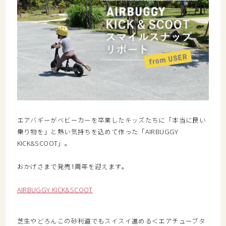
エアバギーがベビーカーを卒業したキッズたちに「本当に良い
乗り物を」と熱い気持ちを込めて作った「AIRBUGGY
KICK&SCOOT」。
おかげさまで発売1周年を迎えます。
AIRBUGGY KICK&SCOOT
芝生やどろんこの砂利道でもスイスイ進める＜エアチューブタ