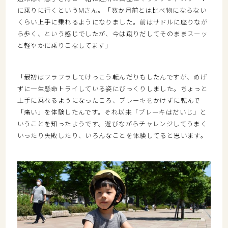
に乗りに行くというMさん。「数か月前とは比べ物にならない
くらい上手に乗れるようになりました。前はサドルに座りなが
ら歩く、という感じでしたが、今は蹴りだしてそのままスーッ
と軽やかに乗りこなしてます」
「最初はフラフラしてけっこう転んだりもしたんですが、めげ
ずに一生懸命トライしている姿にびっくりしました。ちょっと
上手に乗れるようになったころ、ブレーキをかけずに転んで
「痛い」を体験したんです。それ以来「ブレーキはだいじ」と
いうことを知ったようです。遊びながらチャレンジしてうまく
いったり失敗したり、いろんなことを体験してると思います。