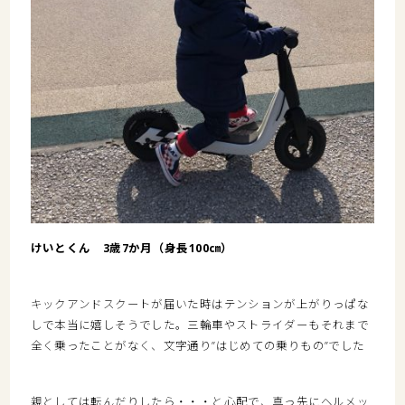
けいとくん 3歳7か月（身長100㎝）
キックアンドスクートが届いた時はテンションが上がりっぱな
しで本当に嬉しそうでした。三輪車やストライダーもそれまで
全く乗ったことがなく、文字通り”はじめての乗りもの”でした
親としては転んだりしたら・・・と心配で、真っ先にヘルメッ