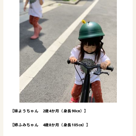
【妹ようちゃん 2歳4か月（身長90㎝）】
【姉ふみちゃん 4歳8か月（身長105㎝）】