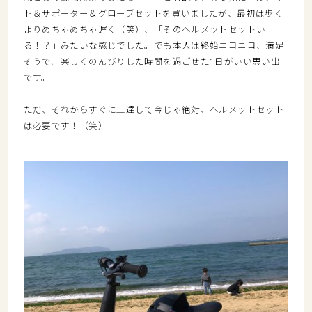
ト＆サポーター＆グローブセットを買いましたが、最初は歩く
よりめちゃめちゃ遅く（笑）、「そのヘルメットセットい
る！？」みたいな感じでした。でも本人は終始ニコニコ、満足
そうで。楽しくのんびりした時間を過ごせた1日がいい思い出
です。
ただ、それからすぐに上達して今じゃ絶対、ヘルメットセット
は必要です！（笑）