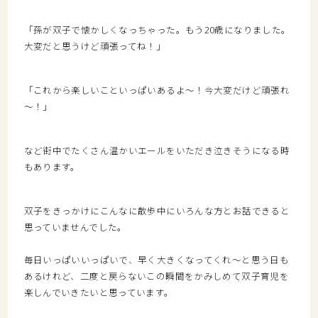
「孫が双子で懐かしくなっちゃった。もう20歳になりました。
大変だと思うけど頑張ってね！」
「これから楽しいこといっぱいあるよ～！今大変だけど頑張れ
～！」
など街中でたくさん温かいエールをいただき泣きそうになる時
もあります。
双子をきっかけにこんなに散歩中にいろんな方とお話できると
思っていませんでした。
毎日いっぱいいっぱいで、早く大きくなってくれ～と思う日も
あるけれど、二度と戻らないこの瞬間をかみしめて双子育児を
楽しんでいきたいと思っています。