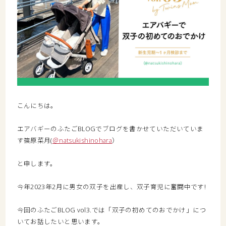
こんにちは。
エアバギーのふたごBLOGでブログを書かせていただいていま
す篠原菜月(
＠natsukishinohara
）
と申します。
今年2023年2月に男女の双子を出産し、双子育児に奮闘中です!
今回のふたごBLOG vol3.では「双子の初めてのおでかけ」につ
いてお話したいと思います。