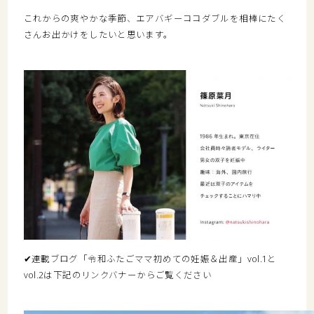
これからの爽やかな季節、エアバギーココダブルを相棒にたく
さんお出かけをしたいと思います。
✔連載ブログ「令和ふたごママ初めての妊娠＆出産」vol.1と
vol.2は下記のリンクバナーからご覧ください