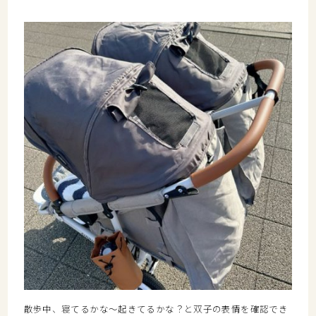
散歩中、寝てるかな～起きてるかな？と双子の表情を確認でき