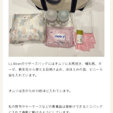
L.L.Bean
のマザーズバッグにはオムツにお尻拭き、哺乳瓶、ガ
ーゼ、新生児から使える日焼け止め、ほほえみの缶、ビニール
袋を入れています。
オムツは念のため
10
枚ほど入れています。
私の財布やキーケースなどの貴重品は肩掛けできるミニバッグ
に入れて身軽に動けるようにしています。