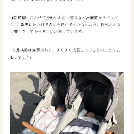
検診時間に合わせて授乳やおむつ替えなど出発前からバタバ
タ
…
。散歩に出かけるのにも途中で泣かないよう、授乳とオム
ツ替えをしてからすぐに出発しています。
1
ヶ月検診は無事終わり、すくすく成長しているとのことで安
心しました。