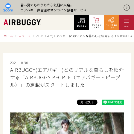
暑い夏でもおうちから気軽に来店。
エアバギー直営店のオンライン接客サービス
オンライン
ペット製品は
店舗を探す
MENU
ストア
こちら
ホーム
ニュース
AIRBUGGY(エアバギー)とのリアルな暮らしを紹介する「AIRBUG
2021.10.30
AIRBUGGY(エアバギー)とのリアルな暮らしを紹介
する「AIRBUGGY PEOPLE（エアバギー・ピープ
ル）」の連載がスタートしました