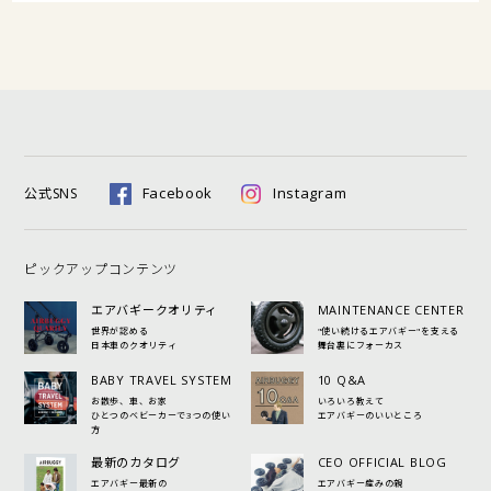
Facebook
Instagram
公式SNS
ピックアップコンテンツ
エアバギークオリティ
MAINTENANCE CENTER
世界が認める
"使い続けるエアバギー"を支える
日本車のクオリティ
舞台裏にフォーカス
BABY TRAVEL SYSTEM
10 Q&A
お散歩、車、お家
いろいろ教えて
ひとつのベビーカーで3つの使い
エアバギーのいいところ
方
最新のカタログ
CEO OFFICIAL BLOG
エアバギー最新の
エアバギー産みの親