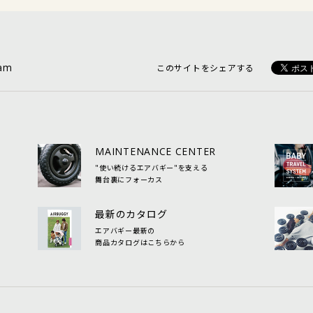
ram
このサイトをシェアする
MAINTENANCE CENTER
"使い続けるエアバギー"を支える
舞台裏にフォーカス
最新のカタログ
エアバギー最新の
商品カタログはこちらから