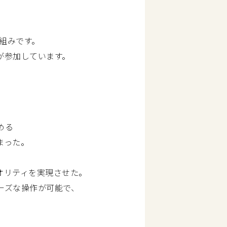
組みです。
が参加しています。
める
まった。
、
オリティを実現させた。
ーズな操作が可能で、