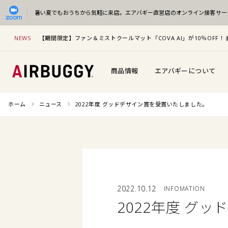
暑い夏でもおうちから気軽に来店。
エアバギー直営店のオンライン接客サー
NEWS
【期間限定】ファン＆ミストクールマット「COVA AI」が10％OF
商品情報
エアバギーについて
ホーム
ニュース
2022年度 グッドデザイン賞を受賞いたしました。
2022.10.12
INFOMATION
2022年度 グ