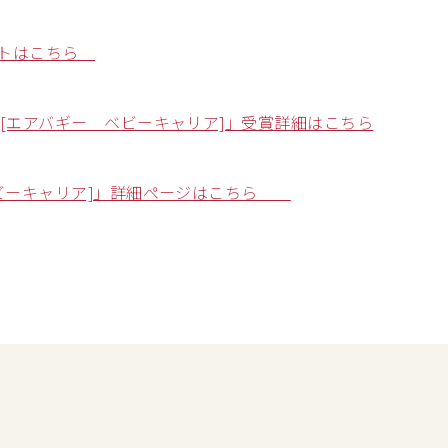
イトはこちら
[エアバギー ベビーキャリア]」受賞詳細はこちら
ベビーキャリア]」詳細ページはこちら