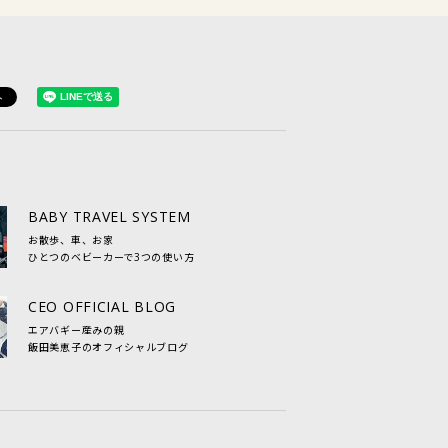
BABY TRAVEL SYSTEM
お散歩、車、お家
ひとつのベビーカーで3つの使い方
CEO OFFICIAL BLOG
エアバギー産みの親
飯田美恵子のオフィシャルブログ