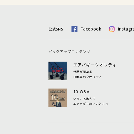
Facebook
Instag
公式SNS
ピックアップコンテンツ
エアバギークオリティ
世界が認める
日本車のクオリティ
10 Q&A
いろいろ教えて
エアバギーのいいところ