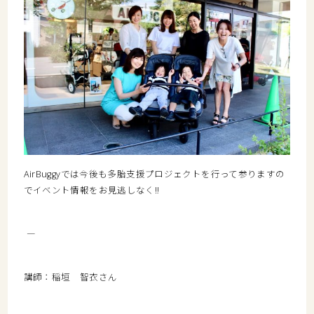
AirBuggyでは今後も多胎支援プロジェクトを行って参りますの
でイベント情報をお見逃しなく‼️
――――――――――――――――――――――――――――――――――――――――
講師：稲垣 智衣さん