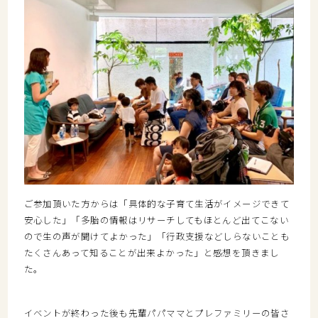
ご参加頂いた方からは「具体的な子育て生活がイメージできて
安心した」「多胎の情報はリサーチしてもほとんど出てこない
ので生の声が聞けてよかった」「行政支援などしらないことも
たくさんあって知ることが出来よかった」と感想を頂きまし
た。
イベントが終わった後も先輩パパママとプレファミリーの皆さ