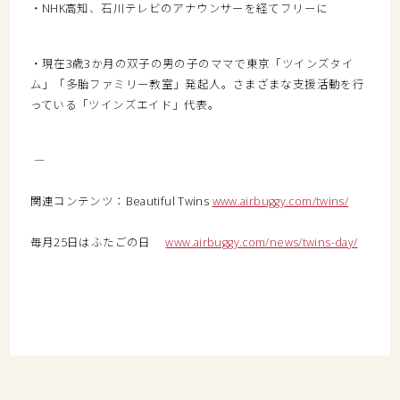
・NHK高知、石川テレビのアナウンサーを経てフリーに
・現在3歳3か月の双子の男の子のママで東京「ツインズタイ
ム」「多胎ファミリー教室」発起人。さまざまな支援活動を行
っている「ツインズエイド」代表。
――――――――――――――――――――――――――――――――――――――――
関連コンテンツ：Beautiful Twins
www.airbuggy.com/twins/
毎月25日はふたごの日
www.airbuggy.com/news/twins-day/