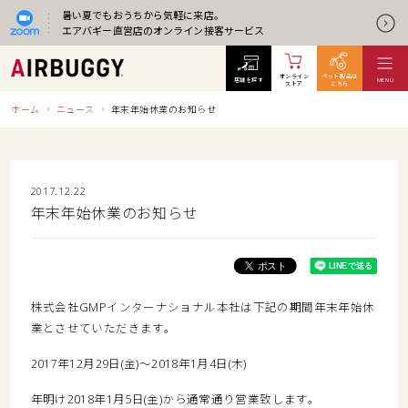
暑い夏でもおうちから気軽に来店。
エアバギー直営店のオンライン接客サービス
オンライン
ペット製品は
店舗を探す
MENU
ストア
こちら
ホーム
ニュース
年末年始休業のお知らせ
2017.12.22
年末年始休業のお知らせ
株式会社GMPインターナショナル本社は下記の期間年末年始休
業とさせていただきます。
2017年12月29日(金)〜2018年1月4日(木)
年明け2018年1月5日(金)から通常通り営業致します。