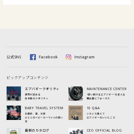
Facebook
Instagram
公式SNS
ピックアップコンテンツ
エアバギークオリティ
MAINTENANCE CENTER
世界が認める
"使い続けるエアバギー"を支える
日本車のクオリティ
舞台裏にフォーカス
BABY TRAVEL SYSTEM
10 Q&A
お散歩、車、お家
いろいろ教えて
ひとつのベビーカーで3つの使い
エアバギーのいいところ
方
最新のカタログ
CEO OFFICIAL BLOG