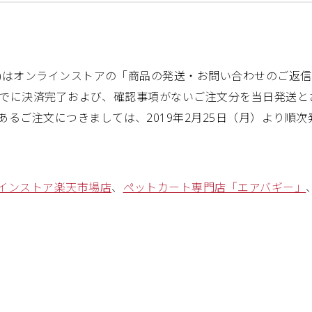
(金)はオンラインストアの「商品の発送・お問い合わせのご返
30までに決済完了および、確認事項がないご注文分を当日発送
るご注文につきましては、2019年2月25日（月）より順
インストア楽天市場店
、
ペットカート専門店「エアバギー」