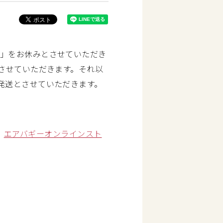
信」をお休みとさせていただき
とさせていただきます。それ以
次発送とさせていただきます。
、
エアバギーオンラインスト