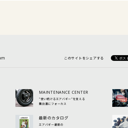
ram
このサイトをシェアする
MAINTENANCE CENTER
"使い続けるエアバギー"を支える
舞台裏にフォーカス
最新のカタログ
エアバギー最新の