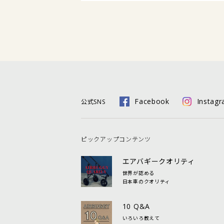
Facebook
Instag
公式SNS
ピックアップコンテンツ
エアバギークオリティ
世界が認める
日本車のクオリティ
10 Q&A
いろいろ教えて