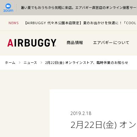
暑い夏でもおうちから気軽に来店。
エアバギー直営店のオンライン接客サー
NEWS
【AIRBUGGY 代々木公園本店限定】夏のお出かけを快適に！「COOL 
商品情報
エアバギーについて
ホーム
ニュース
2月22日(金) オンラインストア、臨時休業のお知らせ
2019.2.18
2月22日(金)