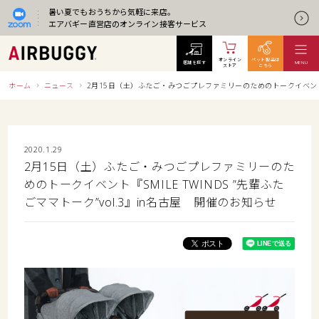
暑い夏でもおうちから気軽に来店。
エアバギー直営店のオンライン接客サービス
オンライン
ペット製品は
店舗を探す
MENU
ストア
こちら
ホーム
ニュース
2月15日（土）ふたご・みつごプレファミリーのためのトークイベント『SM
2020.1.29
2月15日（土）ふたご・みつごプレファミリーのた
めのトークイベント『SMILE TWINDS ”先輩ふた
ごママトーク”vol.3』in名古屋 開催のお知らせ