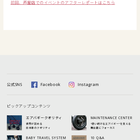
前回、芦屋店でのイベントのアフターレポートはこちら
Facebook
Instagram
公式SNS
ピックアップコンテンツ
エアバギークオリティ
MAINTENANCE CENTER
世界が認める
"使い続けるエアバギー"を支える
日本車のクオリティ
舞台裏にフォーカス
BABY TRAVEL SYSTEM
10 Q&A