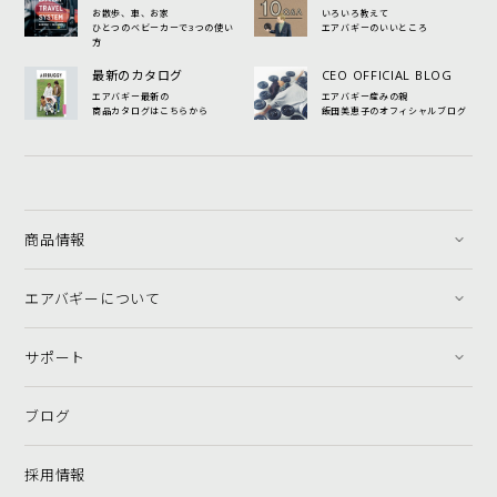
お散歩、車、お家
いろいろ教えて
ひとつのベビーカーで3つの使い
エアバギーのいいところ
方
最新のカタログ
CEO OFFICIAL BLOG
エアバギー最新の
エアバギー産みの親
商品カタログはこちらから
飯田美恵子のオフィシャルブログ
商品情報
エアバギーについて
サポート
ブログ
採用情報