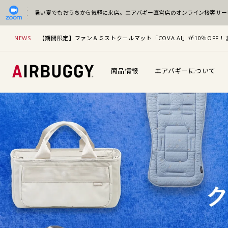
暑い夏でもおうちから気軽に来店。
エアバギー直営店のオンライン接客サー
NEWS
【期間限定】ファン＆ミストクールマット「COVA AI」が10％OF
商品情報
エアバギーについて