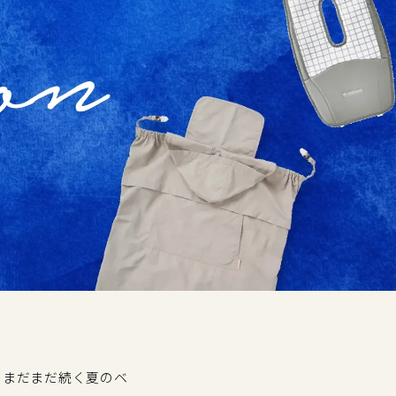
F！まだまだ続く夏のベ