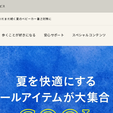
ビス
F！まだまだ続く夏のベビーカー暑さ対策に
歩くことが好きになる
安心サポート
スペシャルコンテンツ