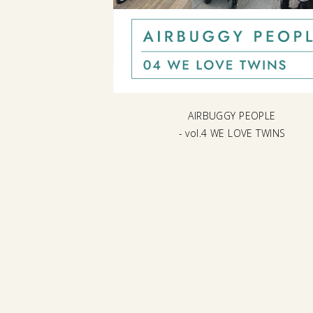
した認定整備品を
AIRBUGGY PEOPLE
ご提供します
- vol.4 WE LOVE TWINS