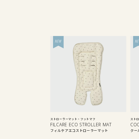
ストローラーマット・フットマフ
スト
FILCARE ECO STROLLER MAT
CO
フィルケアエコストローラーマット
クー