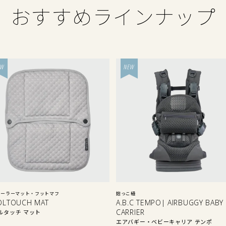
おすすめラインナップ
ローラーマット・フットマフ
抱っこ紐
OLTOUCH MAT
A.B.C TEMPO| AIRBUGGY BABY
CARRIER
ルタッチ マット
エアバギー・ベビーキャリア テンポ