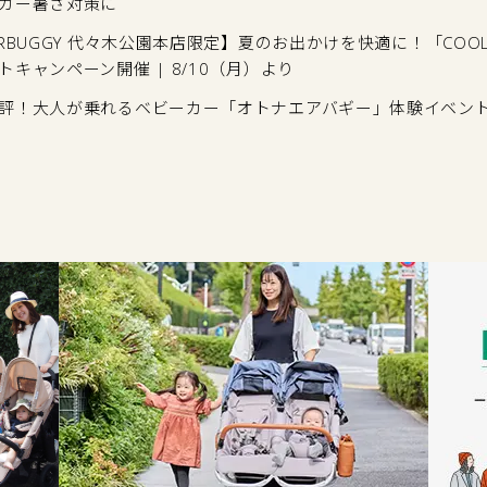
カー暑さ対策に
IRBUGGY 代々木公園本店限定】夏のお出かけを快適に！「COOL 
トキャンペーン開催 | 8/10（月）より
評！大人が乗れるベビーカー「オトナエアバギー」体験イベン