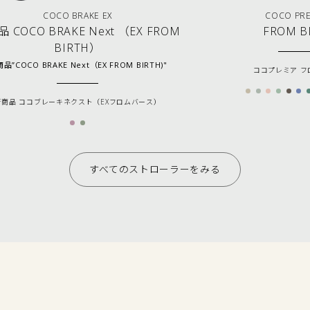
COCO BRAKE EX
COCO PR
 COCO BRAKE Next （EX FROM
FROM B
BIRTH）
品”COCO BRAKE Next（EX FROM BIRTH)"
ココプレミア フ
新商品 ココブレーキネクスト（EXフロムバース）
すべてのストローラーをみる