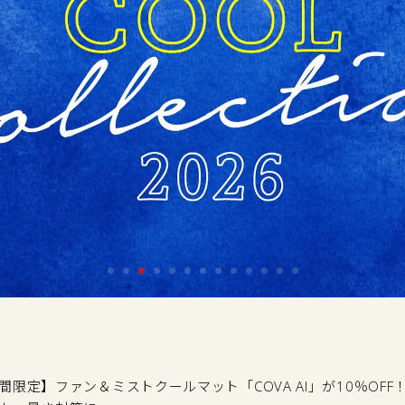
間限定】ファン＆ミストクールマット「COVA AI」が10％OF