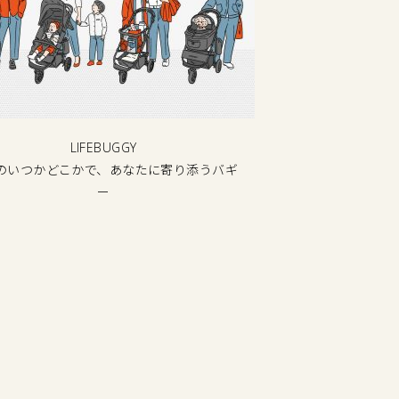
LIFEBUGGY
のいつかどこかで、あなたに寄り添うバギ
ー