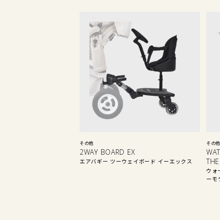
その他
その
2WAY BOARD EX
WAT
THE
エアバギー ツーウェイボード イーエックス
ウォ
ーモ