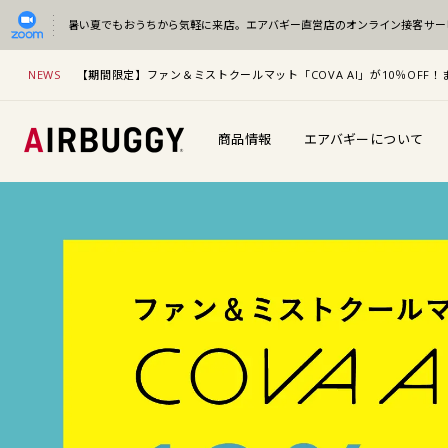
暑い夏でもおうちから気軽に来店。
エアバギー直営店のオンライン接客サー
NEWS
【期間限定】ファン＆ミストクールマット「COVA AI」が10％OF
商品情報
エアバギーについて