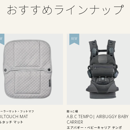
おすすめラインナップ
ローラーマット・フットマフ
抱っこ紐
OLTOUCH MAT
A.B.C TEMPO| AIRBUGGY BABY
CARRIER
ルタッチ マット
エアバギー・ベビーキャリア テンポ