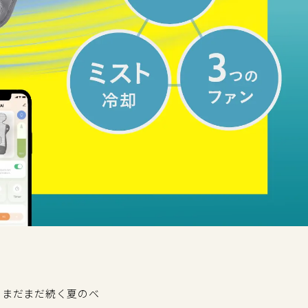
F！まだまだ続く夏のベ