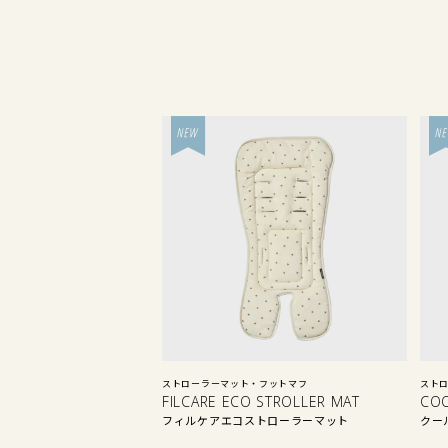
ストローラーマット・フットマフ
スト
FILCARE ECO STROLLER MAT
CO
フィルケアエコストローラーマット
クー