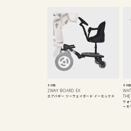
その他
その
2WAY BOARD EX
WAT
THE
エアバギー ツーウェイボード イーエックス
ウォ
ーモ