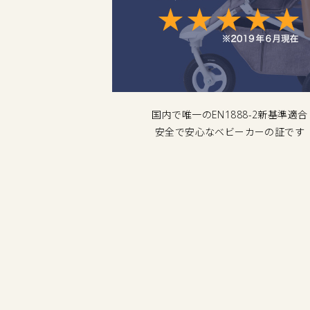
した認定整備品を
国内で唯一のEN1888-2新基準適合
ご提供します
安全で安心なベビーカーの証です