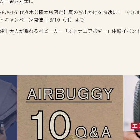
カー暑さ対策に
IRBUGGY 代々木公園本店限定】夏のお出かけを快適に！「COOL 
トキャンペーン開催 | 8/10（月）より
評！大人が乗れるベビーカー「オトナエアバギー」体験イベン