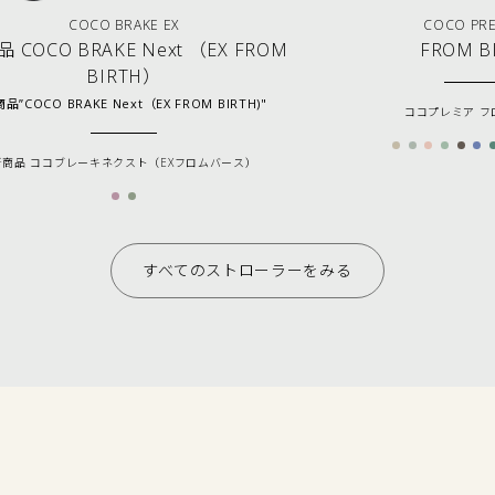
COCO BRAKE EX
COCO PR
 COCO BRAKE Next （EX FROM
FROM B
BIRTH）
品”COCO BRAKE Next（EX FROM BIRTH)"
ココプレミア フ
新商品 ココブレーキネクスト（EXフロムバース）
すべてのストローラーをみる