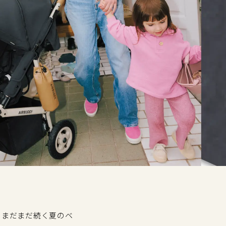
F！まだまだ続く夏のベ