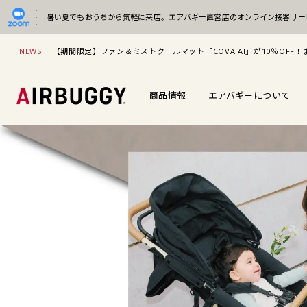
暑い夏でもおうちから気軽に来店。
エアバギー直営店のオンライン接客サー
NEWS
【期間限定】ファン＆ミストクールマット「COVA AI」が10％OF
商品情報
エアバギーについて