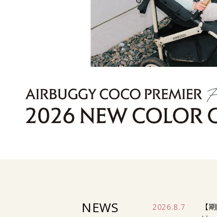
NEWS
2026.8.7
【期