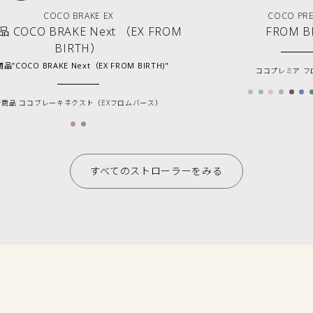
COCO BRAKE EX
COCO PR
 COCO BRAKE Next （EX FROM
FROM B
BIRTH）
品”COCO BRAKE Next（EX FROM BIRTH)"
ココプレミア フ
新商品 ココブレーキネクスト（EXフロムバース）
すべてのストローラーをみる