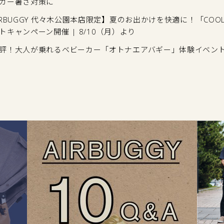
カー暑さ対策に
IRBUGGY 代々木公園本店限定】夏のお出かけを快適に！「COOL 
トキャンペーン開催 | 8/10（月）より
評！大人が乗れるベビーカー「オトナエアバギー」体験イベン