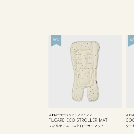
ストローラーマット・フットマフ
スト
FILCARE ECO STROLLER MAT
CO
フィルケアエコストローラーマット
クー