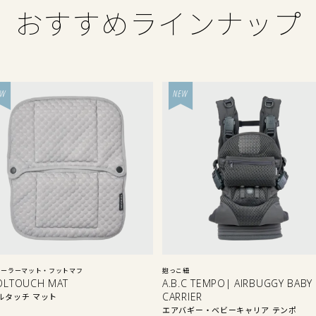
おすすめラインナップ
ローラーマット・フットマフ
抱っこ紐
OLTOUCH MAT
A.B.C TEMPO| AIRBUGGY BABY
CARRIER
ルタッチ マット
エアバギー・ベビーキャリア テンポ