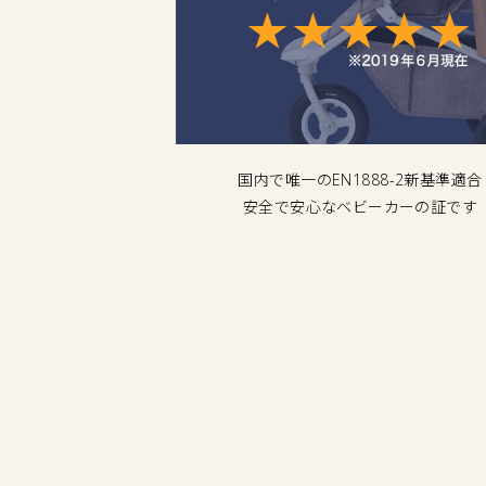
ザーを支える
国内で唯一のEN1888-2新基準適合
ート体制
安全で安心なベビーカーの証です