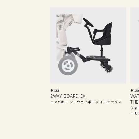
その他
その
2WAY BOARD EX
WAT
THE
エアバギー ツーウェイボード イーエックス
ウォ
ーモ