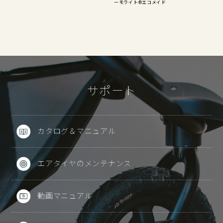
ーモライト®エコメイド
サポート
カタログ＆マニュアル
エアタイヤのメンテナンス
動画マニュアル