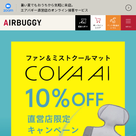
暑い夏でもおうちから気軽に来店。
エアバギー直営店のオンライン接客サービス
オンライン
ペット製品は
店舗を探す
MENU
ストア
こちら