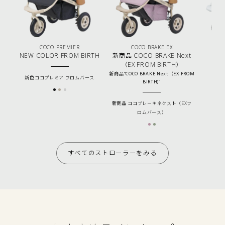
COCO PREMIER
COCO BRAKE EX
NEW COLOR FROM BIRTH
新商品 COCO BRAKE Next
（EX FROM BIRTH）
新商品”COCO BRAKE Next（EX FROM
新色ココプレミア フロムバース
ココ
BIRTH)"
新商品 ココブレーキネクスト（EXフ
ロムバース）
すべてのストローラーをみる