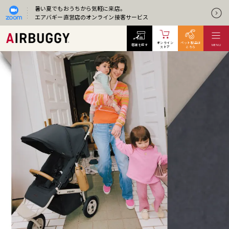
暑い夏でもおうちから気軽に来店。
エアバギー直営店のオンライン接客サービス
オンライン
ペット製品は
店舗を探す
MENU
ストア
こちら