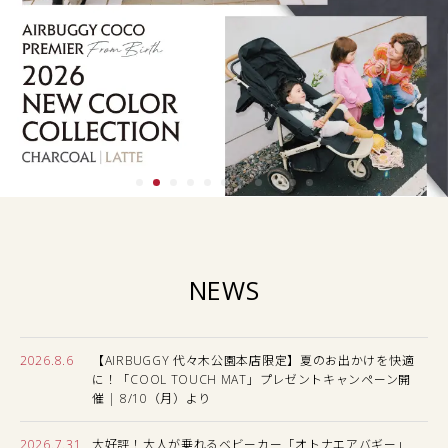
NEWS
2026.8.6
【AIRBUGGY 代々木公園本店限定】夏のお出かけを快適
に！「COOL TOUCH MAT」プレゼントキャンペーン開
催 | 8/10（月）より
2026.7.31
大好評！大人が乗れるベビーカー「オトナエアバギー」