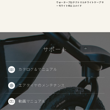
ウォータープロテクトマルチライトケープ サ
ーモライト®エコメイド
サポート
カタログ＆マニュアル
エアタイヤのメンテナンス
動画マニュアル