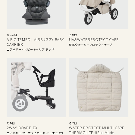
抱っこ紐
その他
A.B.C TEMPO| AIRBUGGY BABY
UV&WATERPROTECT CAPE
CARRIER
UV&ウォータープロテクトケープ
エアバギー・ベビーキャリア テンポ
その他
その他
2WAY BOARD EX
WATER PROTECT MULTI CAPE
THERMOLITE ®Eco Made
エアバギー ツーウェイボード イーエックス