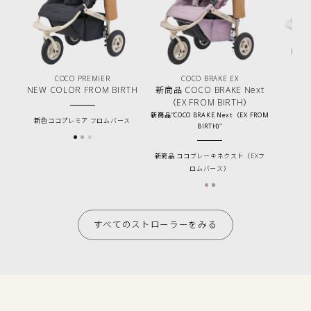
COCO PREMIER
COCO BRAKE EX
NEW COLOR FROM BIRTH
新商品 COCO BRAKE Next
（EX FROM BIRTH）
新商品”COCO BRAKE Next（EX FROM
新色ココプレミア フロムバース
ココ
BIRTH)"
新商品 ココブレーキネクスト（EXフ
ロムバース）
すべてのストローラーをみる