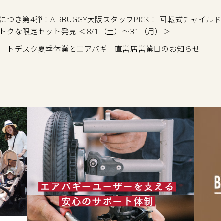
につき第4弾！AIRBUGGY大阪スタッフPICK！ 回転式チャイ
トクな限定セット発売 ＜8/1（土）〜31（月）＞
ートデスク夏季休業とエアバギー直営店営業日のお知らせ