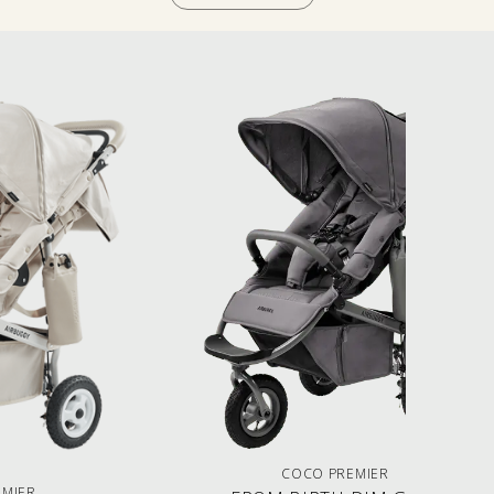
COCO PREMIER
EMIER