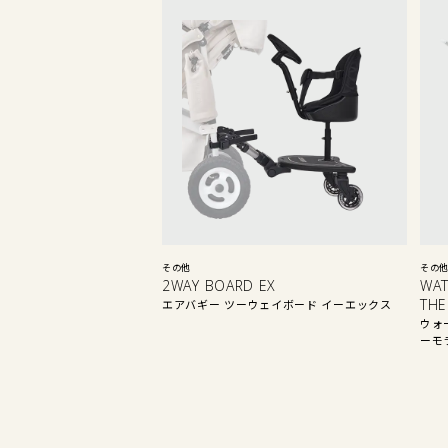
その他
その
2WAY BOARD EX
WAT
THE
エアバギー ツーウェイボード イーエックス
ウォ
ーモ