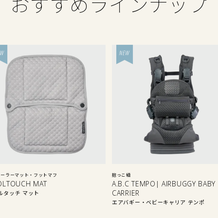
おすすめラインナップ
ローラーマット・フットマフ
抱っこ紐
OLTOUCH MAT
A.B.C TEMPO| AIRBUGGY BABY
CARRIER
ルタッチ マット
エアバギー・ベビーキャリア テンポ