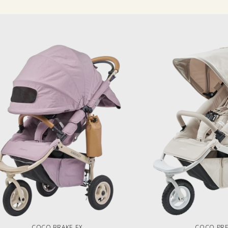
COCO BRAKE EX
COCO PR