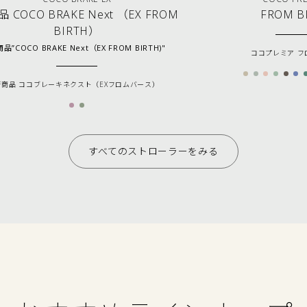
 COCO BRAKE Next （EX FROM
FROM B
BIRTH）
品”COCO BRAKE Next（EX FROM BIRTH)"
ココプレミア フ
新商品 ココブレーキネクスト（EXフロムバース）
すべてのストローラーをみる