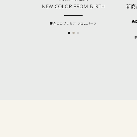
NEW COLOR FROM BIRTH
新商品
新商
新色ココプレミア フロムバース