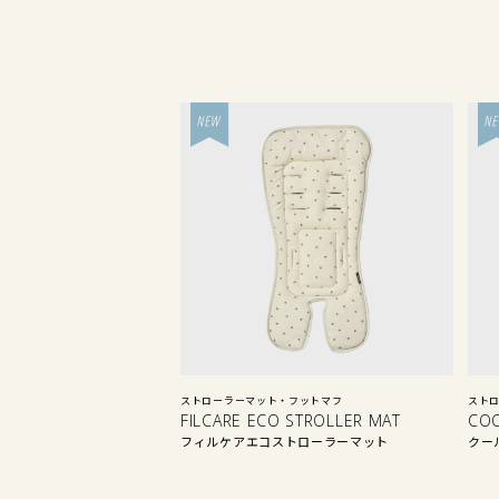
ストローラーマット・フットマフ
スト
FILCARE ECO STROLLER MAT
CO
フィルケアエコストローラーマット
クー